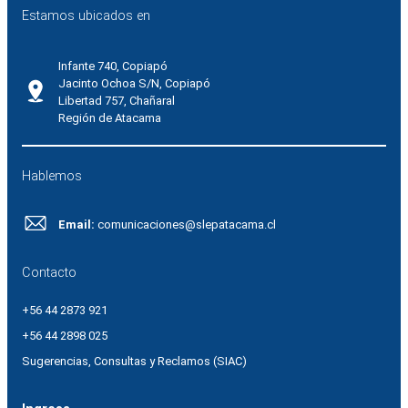
Estamos ubicados en
Infante 740, Copiapó
Jacinto Ochoa S/N, Copiapó
Libertad 757, Chañaral
Región de Atacama
Hablemos
Email:
comunicaciones@slepatacama.cl
Contacto
+56 44 2873 921
+56 44 2898 025
Sugerencias, Consultas y Reclamos (SIAC)