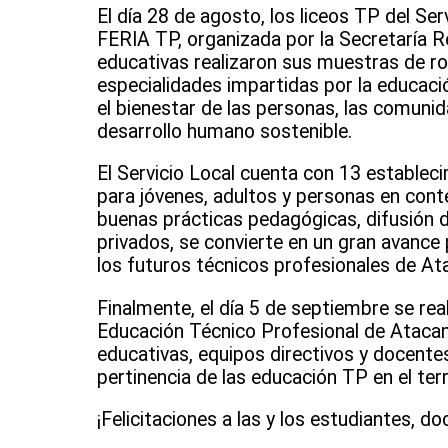
El día 28 de agosto, los liceos TP del Ser
FERIA TP, organizada por la Secretaría R
educativas realizaron sus muestras de ro
especialidades impartidas por la educaci
el bienestar de las personas, las comunida
desarrollo humano sostenible.
El Servicio Local cuenta con 13 estableci
para jóvenes, adultos y personas en conte
buenas prácticas pedagógicas, difusión d
privados, se convierte en un gran avance 
los futuros técnicos profesionales de A
Finalmente, el día 5 de septiembre se rea
Educación Técnico Profesional de Atacama
educativas, equipos directivos y docentes
pertinencia de las educación TP en el terr
¡Felicitaciones a las y los estudiantes, 