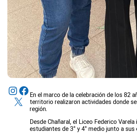
Instagram
Facebook
En el marco de la celebración de los 82 a
X
territorio realizaron actividades donde se
región.
Desde Chañaral, el Liceo Federico Varela i
estudiantes de 3° y 4° medio junto a sus 