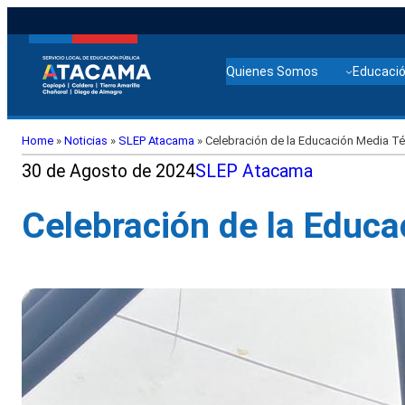
Quienes Somos
Educació
Home
»
Noticias
»
SLEP Atacama
»
Celebración de la Educación Media Té
30 de Agosto de 2024
SLEP Atacama
Celebración de la Educ