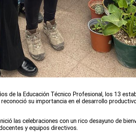
ños de la Educación Técnico Profesional, los 13 esta
 reconoció su importancia en el desarrollo productivo 
nició las celebraciones con un rico desayuno de bienv
docentes y equipos directivos.