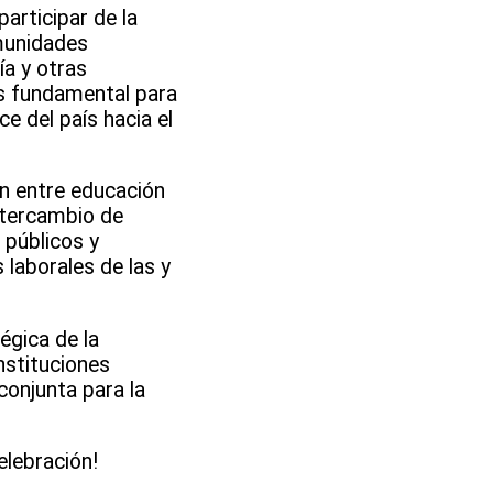
participar de la
omunidades
ía y otras
es fundamental para
e del país hacia el
en entre educación
intercambio de
 públicos y
 laborales de las y
égica de la
nstituciones
conjunta para la
elebración!