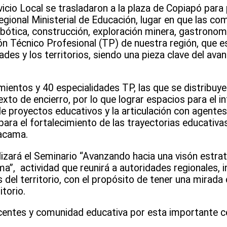
vicio Local se trasladaron a la plaza de Copiapó para 
egional Ministerial de Educación, lugar en que las c
bótica, construcción, exploración minera, gastronom
ón Técnico Profesional (TP) de nuestra región, que 
des y los territorios, siendo una pieza clave del avanc
mientos y 40 especialidades TP, las que se distribuy
xto de encierro, por lo que lograr espacios para el 
e proyectos educativos y la articulación con agentes
para el fortalecimiento de las trayectorias educativas
tacama.
lizará el Seminario “Avanzando hacia una visón estrat
”, actividad que reunirá a autoridades regionales, i
 del territorio, con el propósito de tener una mirada 
itorio.
docentes y comunidad educativa por esta importante c