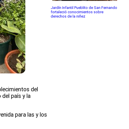
Jardín Infantil Pueblito de San Fernando
fortaleció conocimientos sobre
derechos de la niñez
blecimientos del
del país y la
enida para las y los