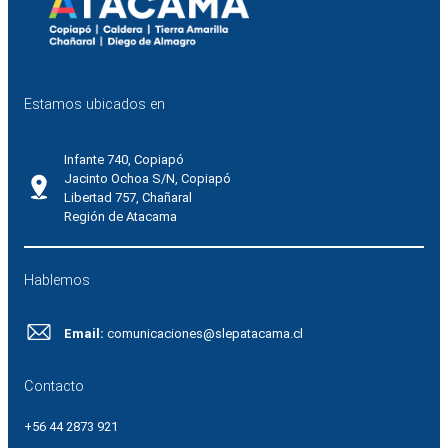
Estamos ubicados en
Infante 740, Copiapó
Jacinto Ochoa S/N, Copiapó
Libertad 757, Chañaral
Región de Atacama
Hablemos
Email:
comunicaciones@slepatacama.cl
Contacto
+56 44 2873 921