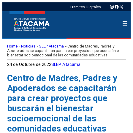
Instagram
Faceboo
X
Tramites Digitales
Home
»
Noticias
»
SLEP Atacama
»
Centro de Madres, Padres y
Apoderados se capacitarán para crear proyectos que buscarán el
bienestar socioemocional de las comunidades educativas
24 de Octubre de 2022
SLEP Atacama
Centro de Madres, Padres y
Apoderados se capacitarán
para crear proyectos que
buscarán el bienestar
socioemocional de las
comunidades educativas