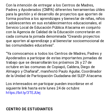
Con la intención de entregar a los Centros de Madres,
Padres y Apoderados (CMPA) diferentes herramientas útiles
para la gestión y el desarrollo de proyectos que aporten de
forma positiva a los aprendizajes y bienestar de niñas, niños
y adolescentes en sus establecimientos educacionales, el
Servicio Local de Educación Pública Atacama en conjunto
con la Agencia de Calidad de la Educación concretarán en
cada comuna la jornada denominada “Creando proyectos
que aporten al aprendizaje y al bienestar socioemocional de
las comunidades educativas”.
“Ya convocamos a todos los Centros de Madres, Padres y
Apoderados a participar de estas importantes jornadas de
trabajo que se desarrollarán los próximos 26 y 27 de
octubre en las comunas de Copiapó, Caldera, Diego de
Almagro y Chañaral”, manifestó Paulo Aguilar, Coordinador
de la Unidad de Participación Ciudadana del SLEP Atacama.
Los interesados en participar pueden inscribirse en el
siguiente link hasta este lunes 24 de octubre:
https://bit.ly/3TEJUej
CENTRO DE ESTUDIANTES