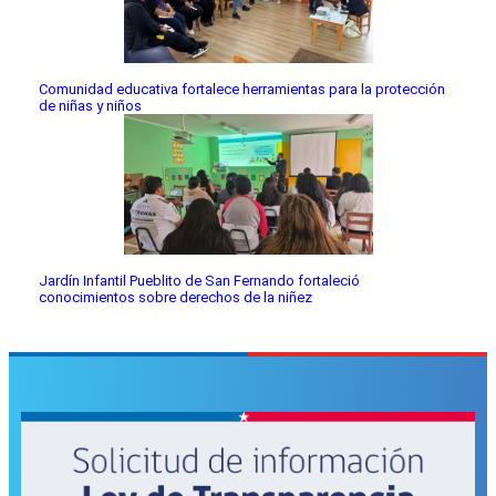
Comunidad educativa fortalece herramientas para la protección
de niñas y niños
Jardín Infantil Pueblito de San Fernando fortaleció
conocimientos sobre derechos de la niñez