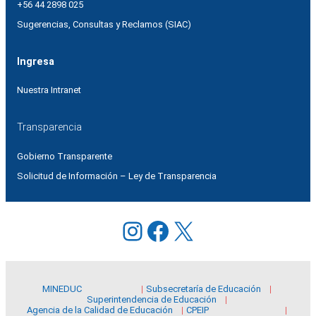
+56 44 2898 025
Sugerencias, Consultas y Reclamos (SIAC)
Ingresa
Nuestra Intranet
Transparencia
Gobierno Transparente
Solicitud de Información – Ley de Transparencia
Instagram
Facebook
X
MINEDUC
Subsecretaría de Educación
Superintendencia de Educación
Agencia de la Calidad de Educación
CPEIP