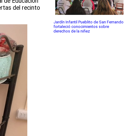
al de Educación
rtas del recinto
Jardín Infantil Pueblito de San Fernando
fortaleció conocimientos sobre
derechos de la niñez