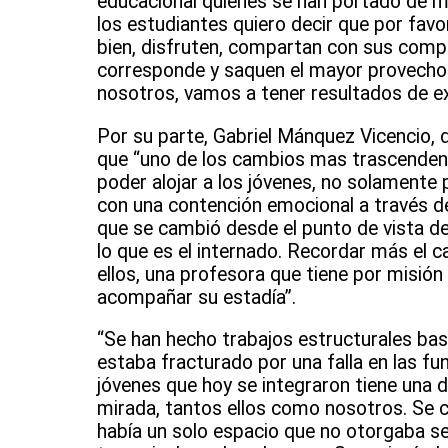
educacional quienes se han portado de mar
los estudiantes quiero decir que por fa
bien, disfruten, compartan con sus compa
corresponde y saquen el mayor provecho a
nosotros, vamos a tener resultados de ex
Por su parte, Gabriel Mánquez Vicencio, 
que “uno de los cambios mas trascendent
poder alojar a los jóvenes, no solamente
con una contención emocional a través de 
que se cambió desde el punto de vista d
lo que es el internado. Recordar más el c
ellos, una profesora que tiene por misió
acompañar su estadía”.
“Se han hecho trabajos estructurales bas
estaba fracturado por una falla en las fu
jóvenes que hoy se integraron tiene una 
mirada, tantos ellos como nosotros. Se c
había un solo espacio que no otorgaba se