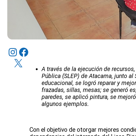
Instagram
Facebook
X
A través de la ejecución de recursos,
Pública (SLEP) de Atacama, junto al 
educacional, se logró reparar y mejo
frazadas, sillas, mesas; se generó es
paredes, se aplicó pintura, se mejor
algunos ejemplos.
Con el objetivo de otorgar mejores condic