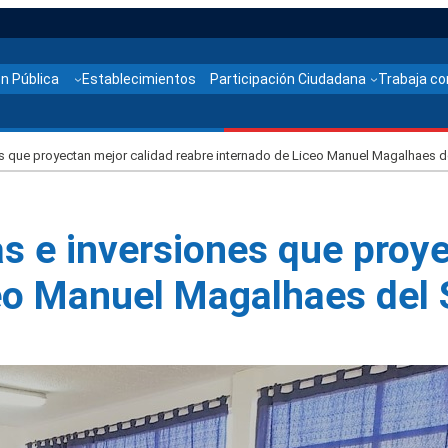
n Pública
Establecimientos
Participación Ciudadana
Trabaja co
es que proyectan mejor calidad reabre internado de Liceo Manuel Magalhaes 
s e inversiones que proye
ceo Manuel Magalhaes de