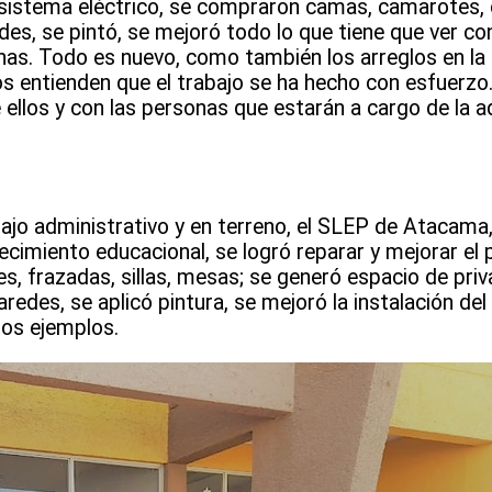
 sistema eléctrico, se compraron camas, camarotes, 
es, se pintó, se mejoró todo lo que tiene que ver con
chas. Todo es nuevo, como también los arreglos en la
os entienden que el trabajo se ha hecho con esfuerzo.
ellos y con las personas que estarán a cargo de la a
bajo administrativo y en terreno, el SLEP de Atacama,
lecimiento educacional, se logró reparar y mejorar el
, frazadas, sillas, mesas; se generó espacio de priv
aredes, se aplicó pintura, se mejoró la instalación de
nos ejemplos.