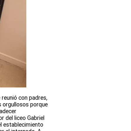
 reunió con padres,
s orgullosos porque
radecer
r del liceo Gabriel
l establecimiento