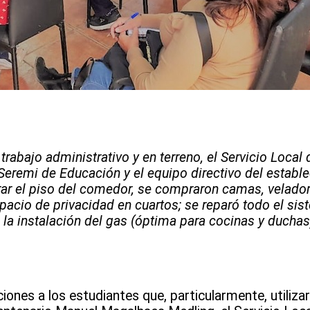
 trabajo administrativo y en terreno, el Servicio Loca
Seremi de Educación y el equipo directivo del establ
rar el piso del comedor, se compraron camas, velador
pacio de privacidad en cuartos; se reparó todo el sist
ó la instalación del gas (óptima para cocinas y ducha
iones a los estudiantes que, particularmente, utilizar