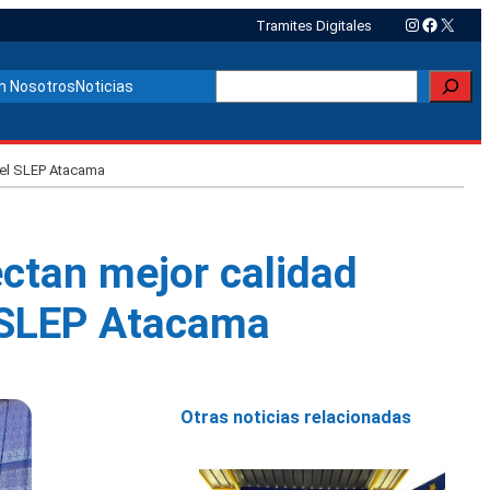
Instagram
Faceboo
X
Tramites Digitales
Buscar
n Nosotros
Noticias
del SLEP Atacama
ctan mejor calidad
l SLEP Atacama
Otras noticias relacionadas