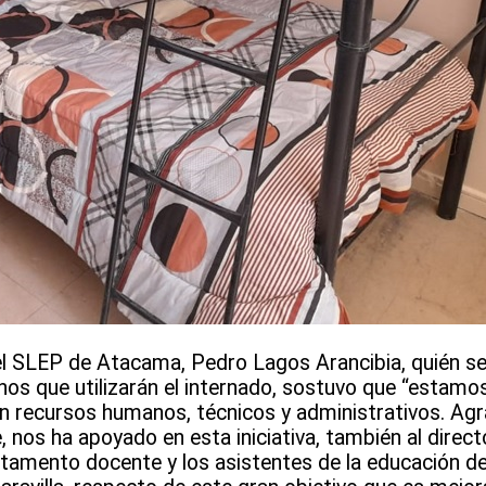
del SLEP de Atacama, Pedro Lagos Arancibia, quién se
s que utilizarán el internado, sostuvo que “estamo
 recursos humanos, técnicos y administrativos. Ag
nos ha apoyado en esta iniciativa, también al directo
tamento docente y los asistentes de la educación de