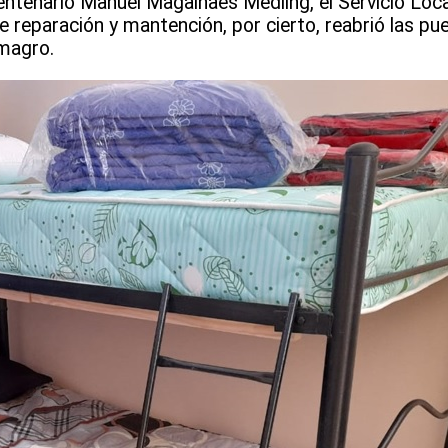
entenario Manuel Magalhaes Medling, el Servicio Loc
reparación y mantención, por cierto, reabrió las pue
magro.