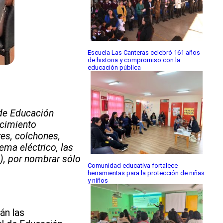
Escuela Las Canteras celebró 161 años
de historia y compromiso con la
educación pública
l de Educación
ecimiento
es, colchones,
ema eléctrico, las
s), por nombrar sólo
Comunidad educativa fortalece
herramientas para la protección de niñas
y niños
án las