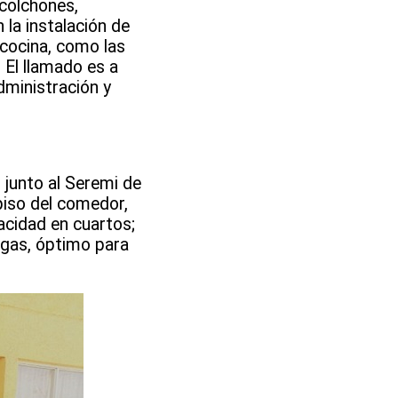
colchones,
 la instalación de
 cocina, como las
 El llamado es a
dministración y
 junto al Seremi de
 piso del comedor,
acidad en cuartos;
l gas, óptimo para