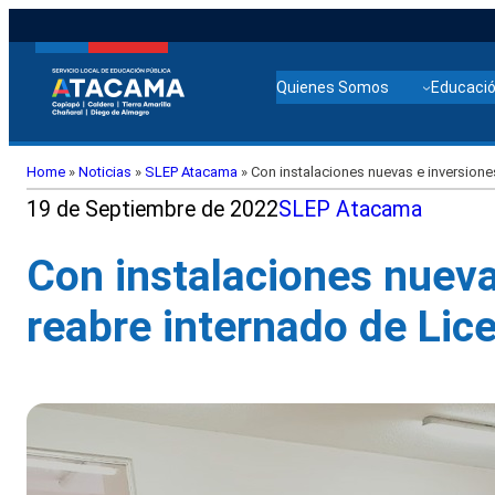
Quienes Somos
Educació
Home
»
Noticias
»
SLEP Atacama
»
Con instalaciones nuevas e inversion
19 de Septiembre de 2022
SLEP Atacama
Con instalaciones nueva
reabre internado de Li