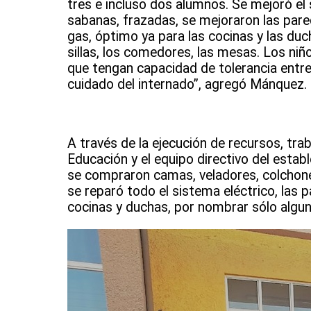
tres e incluso dos alumnos. Se mejoró el
sabanas, frazadas, se mejoraron las pared
gas, óptimo ya para las cocinas y las du
sillas, los comedores, las mesas. Los niñ
que tengan capacidad de tolerancia entre 
cuidado del internado”, agregó Mánquez.
A través de la ejecución de recursos, tra
Educación y el equipo directivo del estab
se compraron camas, veladores, colchones
se reparó todo el sistema eléctrico, las p
cocinas y duchas, por nombrar sólo algu