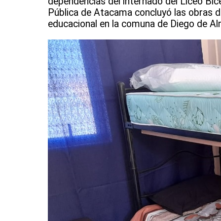
dependencias del internado del Liceo Bic
Pública de Atacama concluyó las obras de 
educacional en la comuna de Diego de Al