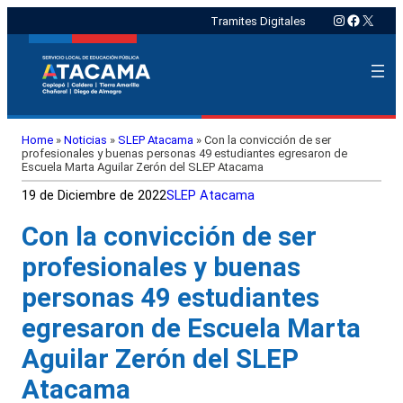
Instagram
Faceboo
X
Tramites Digitales
Home
»
Noticias
»
SLEP Atacama
»
Con la convicción de ser
profesionales y buenas personas 49 estudiantes egresaron de
Escuela Marta Aguilar Zerón del SLEP Atacama
19 de Diciembre de 2022
SLEP Atacama
Con la convicción de ser
profesionales y buenas
personas 49 estudiantes
egresaron de Escuela Marta
Aguilar Zerón del SLEP
Atacama