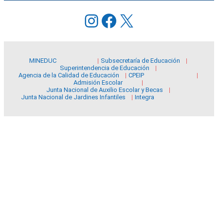
Instagram
Facebook
X
MINEDUC
Subsecretaría de Educación
Superintendencia de Educación
Agencia de la Calidad de Educación
CPEIP
Admisión Escolar
Junta Nacional de Auxilio Escolar y Becas
Junta Nacional de Jardines Infantiles
Integra