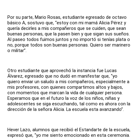
Por su parte, Mario Rosas, estudiante egresado de octavo
básico A, sostuvo que, “estoy con mi mamá Alicia Pérez y
quería decirles a mis compañeros que se cuiden, que sean
buenas personas, que la pasen bien y que sigan sus sueños.
Al paseo todos fuimos juntos y no importó si tenías plata o
no, porque todos son buenas personas. Quiero ser marinero
o militar”.
Otro estudiante que aprovechó la instancia fue Lucas
Álvarez, egresado que no dudó en manifestar que, “yo
quiero enviar un saludo a mis compañeros, especialmente a
mis profesores, con quienes compartimos altos y bajos,
con momentos que marcan la vida de cualquier persona.
Esperamos que en el futuro la voz de los niños, niñas y
adolescentes se siga escuchando, tal como es ahora con la
dirección de la señora Alicia. La escuela esta avanzando”.
Hever Lazo, alumnos que recibió el Estandarte de la escuela,
expresó que, “yo me siento emocionado en esta ceremonia.