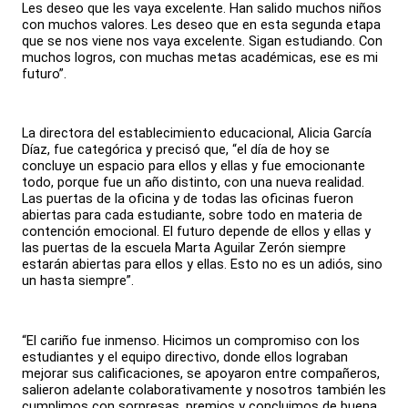
Les deseo que les vaya excelente. Han salido muchos niños
con muchos valores. Les deseo que en esta segunda etapa
que se nos viene nos vaya excelente. Sigan estudiando. Con
muchos logros, con muchas metas académicas, ese es mi
futuro”.
La directora del establecimiento educacional, Alicia García
Díaz, fue categórica y precisó que, “el día de hoy se
concluye un espacio para ellos y ellas y fue emocionante
todo, porque fue un año distinto, con una nueva realidad.
Las puertas de la oficina y de todas las oficinas fueron
abiertas para cada estudiante, sobre todo en materia de
contención emocional. El futuro depende de ellos y ellas y
las puertas de la escuela Marta Aguilar Zerón siempre
estarán abiertas para ellos y ellas. Esto no es un adiós, sino
un hasta siempre”.
“El cariño fue inmenso. Hicimos un compromiso con los
estudiantes y el equipo directivo, donde ellos lograban
mejorar sus calificaciones, se apoyaron entre compañeros,
salieron adelante colaborativamente y nosotros también les
cumplimos con sorpresas, premios y concluimos de buena