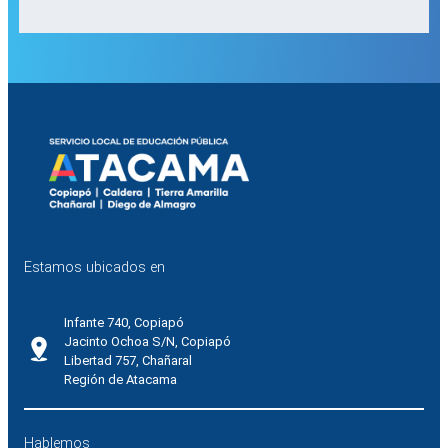
Estamos ubicados en
Infante 740, Copiapó
Jacinto Ochoa S/N, Copiapó
Libertad 757, Chañaral
Región de Atacama
Hablemos