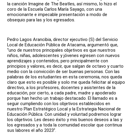
la canción Imagine de The Beatles, así mismo, lo hizo el
coro de la Escuela Carlos María Sayago, con una
emocionante e impecable presentación a modo de
obsequio para las y los egresados.
Pedro Lagos Arancibia, director ejecutivo (S) del Servicio
Local de Educación Pública de Atacama, argumentó que,
“uno de nuestros principales objetivos es que nuestros
niños, niñas, adolescentes y jóvenes egresen con nuevos
aprendizajes y contenidos, pero principalmente con
principios y valores, es decir, que salgan de octavo y cuarto
medio con la convicción de ser buenas personas. Con las
palabras de los estudiantes en esta ceremonia, nos queda
claro que esto es posible y solo me queda felicitar al equipo
directivo, a los profesores, docentes y asistentes de la
educación, por cierto, a cada padre, madre y apoderado
porque han hecho un trabajo destacado. El llamado es a
seguir cumpliendo con los objetivos establecidos en
nuestro Plan Estratégico Local y la Estrategia Nacional de
Educación Pública. Con unidad y voluntad podremos lograr
los objetivos. Les deseo éxito y mis buenos deseos a las y
los egresados y a toda la comunidad escolar que continua
sus labores el año 2023”.