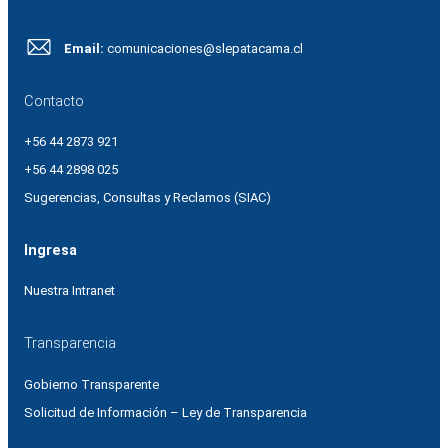
Email:
comunicaciones@slepatacama.cl
Contacto
+56 44 2873 921
+56 44 2898 025
Sugerencias, Consultas y Reclamos (SIAC)
Ingresa
Nuestra Intranet
Transparencia
Gobierno Transparente
Solicitud de Información – Ley de Transparencia