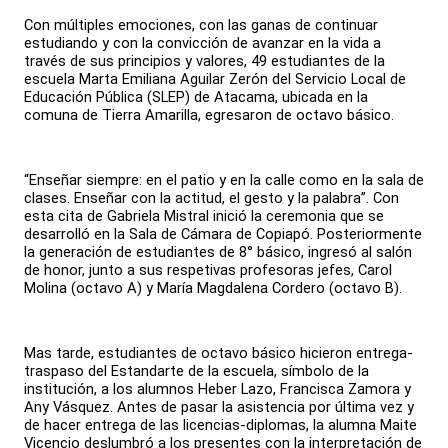
Con múltiples emociones, con las ganas de continuar
estudiando y con la convicción de avanzar en la vida a
través de sus principios y valores, 49 estudiantes de la
escuela Marta Emiliana Aguilar Zerón del Servicio Local de
Educación Pública (SLEP) de Atacama, ubicada en la
comuna de Tierra Amarilla, egresaron de octavo básico.
“Enseñar siempre: en el patio y en la calle como en la sala de
clases. Enseñar con la actitud, el gesto y la palabra”. Con
esta cita de Gabriela Mistral inició la ceremonia que se
desarrolló en la Sala de Cámara de Copiapó. Posteriormente
la generación de estudiantes de 8° básico, ingresó al salón
de honor, junto a sus respetivas profesoras jefes, Carol
Molina (octavo A) y María Magdalena Cordero (octavo B).
Mas tarde, estudiantes de octavo básico hicieron entrega-
traspaso del Estandarte de la escuela, símbolo de la
institución, a los alumnos Heber Lazo, Francisca Zamora y
Any Vásquez. Antes de pasar la asistencia por última vez y
de hacer entrega de las licencias-diplomas, la alumna Maite
Vicencio deslumbró a los presentes con la interpretación de