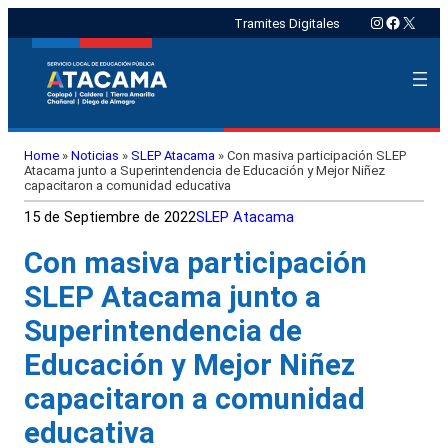
Instagram
Faceboo
X
Tramites Digitales
Home
»
Noticias
»
SLEP Atacama
»
Con masiva participación SLEP
Atacama junto a Superintendencia de Educación y Mejor Niñez
capacitaron a comunidad educativa
15 de Septiembre de 2022
SLEP Atacama
Con masiva participación
SLEP Atacama junto a
Superintendencia de
Educación y Mejor Niñez
capacitaron a comunidad
educativa