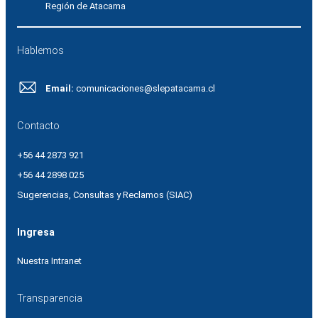
Región de Atacama
Hablemos
Email:
comunicaciones@slepatacama.cl
Contacto
+56 44 2873 921
+56 44 2898 025
Sugerencias, Consultas y Reclamos (SIAC)
Ingresa
Nuestra Intranet
Transparencia