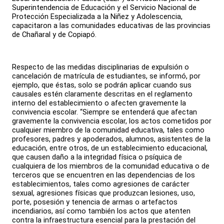
Superintendencia de Educación y el Servicio Nacional de
Protección Especializada a la Niñez y Adolescencia,
capacitaron a las comunidades educativas de las provincias
de Chañaral y de Copiapó.
Respecto de las medidas disciplinarias de expulsión o
cancelación de matrícula de estudiantes, se informó, por
ejemplo, que éstas, solo se podrán aplicar cuando sus
causales estén claramente descritas en el reglamento
interno del establecimiento o afecten gravemente la
convivencia escolar. “Siempre se entenderá que afectan
gravemente la convivencia escolar, los actos cometidos por
cualquier miembro de la comunidad educativa, tales como
profesores, padres y apoderados, alumnos, asistentes de la
educación, entre otros, de un establecimiento educacional,
que causen daño a la integridad física o psíquica de
cualquiera de los miembros de la comunidad educativa o de
terceros que se encuentren en las dependencias de los
establecimientos, tales como agresiones de carácter
sexual, agresiones físicas que produzcan lesiones, uso,
porte, posesión y tenencia de armas o artefactos
incendiarios, así como también los actos que atenten
contra la infraestructura esencial para la prestación del