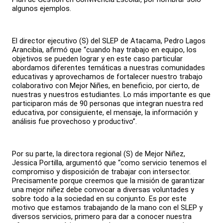
algunos ejemplos.
El director ejecutivo (S) del SLEP de Atacama, Pedro Lagos
Arancibia, afirmó que “cuando hay trabajo en equipo, los
objetivos se pueden lograr y en este caso particular
abordamos diferentes temáticas a nuestras comunidades
educativas y aprovechamos de fortalecer nuestro trabajo
colaborativo con Mejor Niñes, en beneficio, por cierto, de
nuestras y nuestros estudiantes. Lo más importante es que
participaron más de 90 personas que integran nuestra red
educativa, por consiguiente, el mensaje, la información y
análisis fue provechoso y productivo”.
Por su parte, la directora regional (S) de Mejor Niñez,
Jessica Portilla, argumentó que “como servicio tenemos el
compromiso y disposición de trabajar con intersector.
Precisamente porque creemos que la misión de garantizar
una mejor niñez debe convocar a diversas voluntades y
sobre todo a la sociedad en su conjunto. Es por este
motivo que estamos trabajando de la mano con el SLEP y
diversos servicios, primero para dar a conocer nuestra