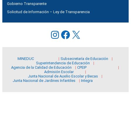
Gobierno Transparente
Solicitud de Información – Ley de Transparencia
Instagram
Facebook
X
MINEDUC
Subsecretaría de Educación
Superintendencia de Educación
Agencia de la Calidad de Educación
CPEIP
Admisión Escolar
Junta Nacional de Auxilio Escolar y Becas
Junta Nacional de Jardines Infantiles
Integra