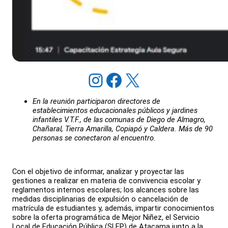
Instagram
Facebook
X
En la reunión participaron directores de
establecimientos educacionales públicos y jardines
infantiles V.T.F., de las comunas de Diego de Almagro,
Chañaral, Tierra Amarilla, Copiapó y Caldera. Más de 90
personas se conectaron al encuentro.
Con el objetivo de informar, analizar y proyectar las
gestiones a realizar en materia de convivencia escolar y
reglamentos internos escolares; los alcances sobre las
medidas disciplinarias de expulsión o cancelación de
matrícula de estudiantes y, además, impartir conocimientos
sobre la oferta programática de Mejor Niñez, el Servicio
Local de Educación Pública (SLEP) de Atacama junto a la