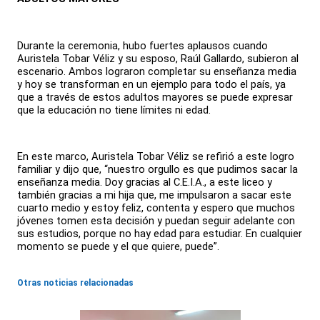
Durante la ceremonia, hubo fuertes aplausos cuando
Auristela Tobar Véliz y su esposo, Raúl Gallardo, subieron al
escenario. Ambos lograron completar su enseñanza media
y hoy se transforman en un ejemplo para todo el país, ya
que a través de estos adultos mayores se puede expresar
que la educación no tiene límites ni edad.
En este marco, Auristela Tobar Véliz se refirió a este logro
familiar y dijo que, “nuestro orgullo es que pudimos sacar la
enseñanza media. Doy gracias al C.E.I.A., a este liceo y
también gracias a mi hija que, me impulsaron a sacar este
cuarto medio y estoy feliz, contenta y espero que muchos
jóvenes tomen esta decisión y puedan seguir adelante con
sus estudios, porque no hay edad para estudiar. En cualquier
momento se puede y el que quiere, puede”.
Otras noticias relacionadas