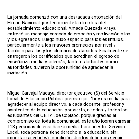
La jornada comenzó con una destacada entonación del
Himno Nacional, posteriormente la directora del
establecimiento educacional, Amada Quezada Araya,
entregó un mensaje cargado de emoción y motivación a las
y los egresados. Luego hubo espacio para los estímulos,
particularmente a los mayores promedios por nivel y
también para las y los alumnos destacados. Finalmente se
entregaron los certificados que acreditan el egreso de
enseñanza media y, además, tanto estudiantes como
autoridades tuvieron la oportunidad de agradecer la
invitación.
Miguel Carvajal Macaya, director ejecutivo (S) del Servicio
Local de Educación Pública, precisó que, “hoy es un día para
agradecer al equipo directivo, a cada docente, profesor y
asistentes de la educación, por cierto, a todas y todos los
estudiantes del C.E.I.A., de Copiapó, porque gracias al
compromiso de toda la comunidad, este año logran egresar
118 personas de enseñanza media. Para nuestro Servicio
Local, toda persona tiene derecho a la educación, sin
importar su edad y/o condición. Juntos debemos seguir