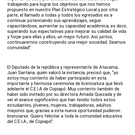
trabajando para lograr los objetivos que nos hemos
propuesto en nuestro Plan Estratégico Local y por otra
parte, el llamado a todas y todos los egresados es a
continuar potenciando sus aprendizajes, seguir
capacitándose, aumentar su capacidad académica, es decir,
superando sus expectativas para mejorar su calidad de vida
y forjar para ellas y ellos, un mejor futuro. Así, juntos,
continuaremos construyendo una mejor sociedad. Seamos
comunidad”.
El Diputado de la república y representante de Atacama,
Juan Santana, quién valoró la instancia, precisó que, “yo
estoy muy contento de haber participado en esta
importante y hermosa ceremonia de licenciatura que llevó
adelante el C.E.I.A de Copiapó. Muy contento también de
haber sido invitado por su directora Amada Quezada y de
ver el avance significativo que han tenido todos estos
estudiantes, jóvenes, mujeres, trabajadoras, adultos
mayores que, gracias a esta nueva oportunidad pudieron
licenciarse. Quiero felicitar a toda la comunidad educativa
del C.E.I.A., de Copiapó”.