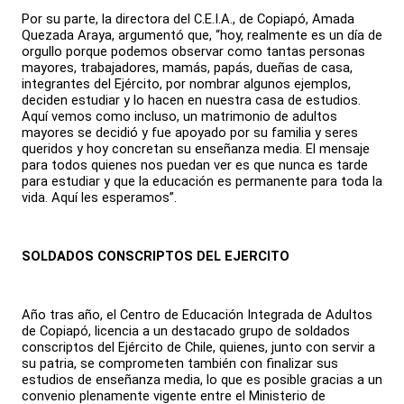
Por su parte, la directora del C.E.I.A., de Copiapó, Amada
Quezada Araya, argumentó que, “hoy, realmente es un día de
orgullo porque podemos observar como tantas personas
mayores, trabajadores, mamás, papás, dueñas de casa,
integrantes del Ejército, por nombrar algunos ejemplos,
deciden estudiar y lo hacen en nuestra casa de estudios.
Aquí vemos como incluso, un matrimonio de adultos
mayores se decidió y fue apoyado por su familia y seres
queridos y hoy concretan su enseñanza media. El mensaje
para todos quienes nos puedan ver es que nunca es tarde
para estudiar y que la educación es permanente para toda la
vida. Aquí les esperamos”.
SOLDADOS CONSCRIPTOS DEL EJERCITO
Año tras año, el Centro de Educación Integrada de Adultos
de Copiapó, licencia a un destacado grupo de soldados
conscriptos del Ejército de Chile, quienes, junto con servir a
su patria, se comprometen también con finalizar sus
estudios de enseñanza media, lo que es posible gracias a un
convenio plenamente vigente entre el Ministerio de