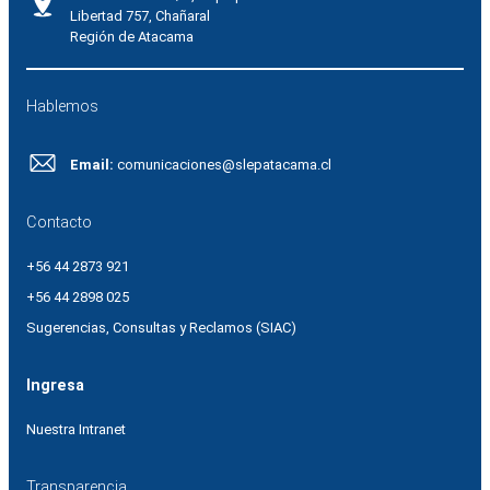
Libertad 757, Chañaral
Región de Atacama
Hablemos
Email:
comunicaciones@slepatacama.cl
Contacto
+56 44 2873 921
+56 44 2898 025
Sugerencias, Consultas y Reclamos (SIAC)
Ingresa
Nuestra Intranet
Transparencia