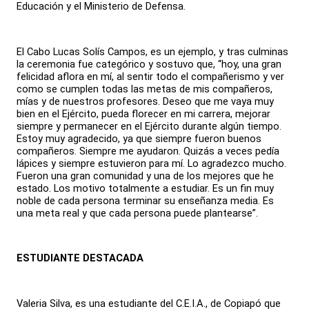
Educación y el Ministerio de Defensa.
El Cabo Lucas Solís Campos, es un ejemplo, y tras culminas
la ceremonia fue categórico y sostuvo que, “hoy, una gran
felicidad aflora en mí, al sentir todo el compañerismo y ver
como se cumplen todas las metas de mis compañeros,
mías y de nuestros profesores. Deseo que me vaya muy
bien en el Ejército, pueda florecer en mi carrera, mejorar
siempre y permanecer en el Ejército durante algún tiempo.
Estoy muy agradecido, ya que siempre fueron buenos
compañeros. Siempre me ayudaron. Quizás a veces pedía
lápices y siempre estuvieron para mí. Lo agradezco mucho.
Fueron una gran comunidad y una de los mejores que he
estado. Los motivo totalmente a estudiar. Es un fin muy
noble de cada persona terminar su enseñanza media. Es
una meta real y que cada persona puede plantearse”.
ESTUDIANTE DESTACADA
Valeria Silva, es una estudiante del C.E.I.A., de Copiapó que