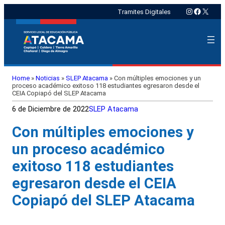
Instagram
Faceboo
X
Tramites Digitales
Home
»
Noticias
»
SLEP Atacama
»
Con múltiples emociones y un
proceso académico exitoso 118 estudiantes egresaron desde el
CEIA Copiapó del SLEP Atacama
6 de Diciembre de 2022
SLEP Atacama
Con múltiples emociones y
un proceso académico
exitoso 118 estudiantes
egresaron desde el CEIA
Copiapó del SLEP Atacama