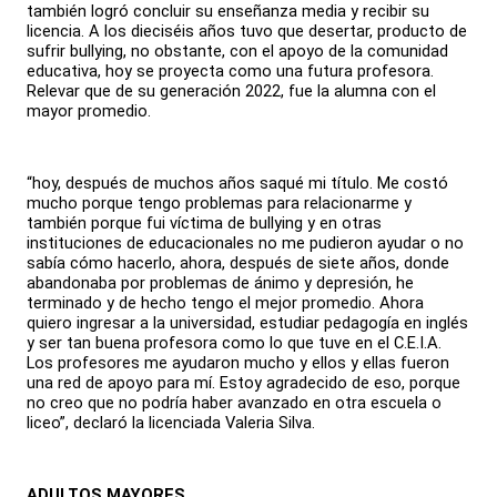
también logró concluir su enseñanza media y recibir su
licencia. A los dieciséis años tuvo que desertar, producto de
sufrir bullying, no obstante, con el apoyo de la comunidad
educativa, hoy se proyecta como una futura profesora.
Relevar que de su generación 2022, fue la alumna con el
mayor promedio.
“hoy, después de muchos años saqué mi título. Me costó
mucho porque tengo problemas para relacionarme y
también porque fui víctima de bullying y en otras
instituciones de educacionales no me pudieron ayudar o no
sabía cómo hacerlo, ahora, después de siete años, donde
abandonaba por problemas de ánimo y depresión, he
terminado y de hecho tengo el mejor promedio. Ahora
quiero ingresar a la universidad, estudiar pedagogía en inglés
y ser tan buena profesora como lo que tuve en el C.E.I.A.
Los profesores me ayudaron mucho y ellos y ellas fueron
una red de apoyo para mí. Estoy agradecido de eso, porque
no creo que no podría haber avanzado en otra escuela o
liceo”, declaró la licenciada Valeria Silva.
ADULTOS MAYORES