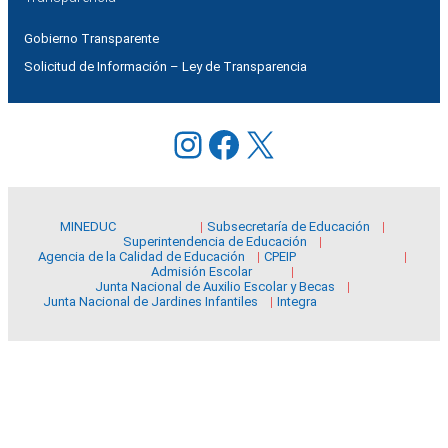
Gobierno Transparente
Solicitud de Información – Ley de Transparencia
Instagram
Facebook
X
MINEDUC
Subsecretaría de Educación
Superintendencia de Educación
Agencia de la Calidad de Educación
CPEIP
Admisión Escolar
Junta Nacional de Auxilio Escolar y Becas
Junta Nacional de Jardines Infantiles
Integra