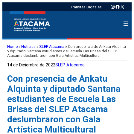
Instagram
Faceboo
X
Tramites Digitales
Home
»
Noticias
»
SLEP Atacama
»
Con presencia de Ankatu Alquinta
y diputado Santana estudiantes de Escuela Las Brisas del SLEP
Atacama deslumbraron con Gala Artística Multicultural
14 de Diciembre de 2022
SLEP Atacama
Con presencia de Ankatu
Alquinta y diputado Santana
estudiantes de Escuela Las
Brisas del SLEP Atacama
deslumbraron con Gala
Artística Multicultural