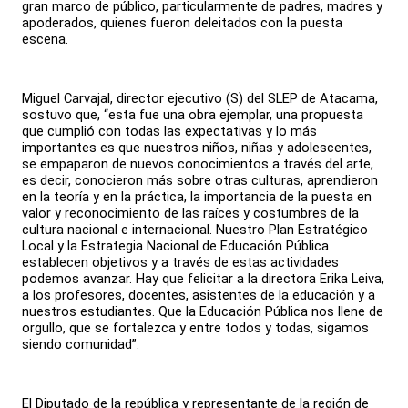
gran marco de público, particularmente de padres, madres y
apoderados, quienes fueron deleitados con la puesta
escena.
Miguel Carvajal, director ejecutivo (S) del SLEP de Atacama,
sostuvo que, “esta fue una obra ejemplar, una propuesta
que cumplió con todas las expectativas y lo más
importantes es que nuestros niños, niñas y adolescentes,
se empaparon de nuevos conocimientos a través del arte,
es decir, conocieron más sobre otras culturas, aprendieron
en la teoría y en la práctica, la importancia de la puesta en
valor y reconocimiento de las raíces y costumbres de la
cultura nacional e internacional. Nuestro Plan Estratégico
Local y la Estrategia Nacional de Educación Pública
establecen objetivos y a través de estas actividades
podemos avanzar. Hay que felicitar a la directora Erika Leiva,
a los profesores, docentes, asistentes de la educación y a
nuestros estudiantes. Que la Educación Pública nos llene de
orgullo, que se fortalezca y entre todos y todas, sigamos
siendo comunidad”.
El Diputado de la república y representante de la región de