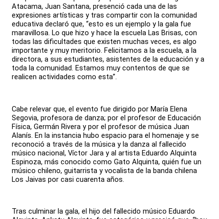
Atacama, Juan Santana, presenció cada una de las
expresiones artísticas y tras compartir con la comunidad
educativa declaró que, “esto es un ejemplo y la gala fue
maravillosa. Lo que hizo y hace la escuela Las Brisas, con
todas las dificultades que existen muchas veces, es algo
importante y muy meritorio. Felicitamos a la escuela, a la
directora, a sus estudiantes, asistentes de la educación y a
toda la comunidad. Estamos muy contentos de que se
realicen actividades como esta”.
Cabe relevar que, el evento fue dirigido por María Elena
Segovia, profesora de danza; por el profesor de Educación
Física, Germán Rivera y por el profesor de música Juan
Alanís. En la instancia hubo espacio para el homenaje y se
reconoció a través de la música y la danza al fallecido
músico nacional, Víctor Jara y al artista Eduardo Alquinta
Espinoza, más conocido como Gato Alquinta, quién​ fue un
músico chileno, guitarrista y vocalista de la banda chilena
Los Jaivas por casi cuarenta años. ​
Tras culminar la gala, el hijo del fallecido músico Eduardo