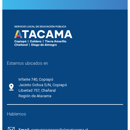
Estamos ubicados en
Infante 740, Copiapó
Jacinto Ochoa S/N, Copiapó
Libertad 757, Chañaral
Región de Atacama
Hablemos
Email:
comunicaciones@slepatacama.cl