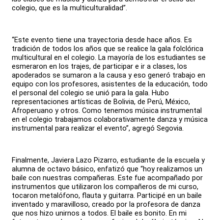
colegio, que es la multiculturalidad”.
“Este evento tiene una trayectoria desde hace años. Es
tradición de todos los años que se realice la gala folclórica
multicultural en el colegio. La mayoría de los estudiantes se
esmeraron en los trajes, de participar e ir a clases, los
apoderados se sumaron a la causa y eso generó trabajo en
equipo con los profesores, asistentes de la educación, todo
el personal del colegio se unió para la gala. Hubo
representaciones artísticas de Bolivia, de Perú, México,
Afroperuano y otros. Como tenemos música instrumental
en el colegio trabajamos colaborativamente danza y música
instrumental para realizar el evento”, agregó Segovia.
Finalmente, Javiera Lazo Pizarro, estudiante de la escuela y
alumna de octavo básico, enfatizó que “hoy realizamos un
baile con nuestras compañeras. Este fue acompañado por
instrumentos que utilizaron los compañeros de mi curso,
tocaron metalófono, flauta y guitarra. Participé en un baile
inventado y maravilloso, creado por la profesora de danza
que nos hizo unirnos a todos. El baile es bonito. En mi