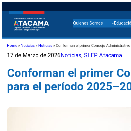
Quienes Somos
Educació
Home
»
Noticias
»
Noticias
»
Conforman el primer Consejo Administrativo
17 de Marzo de 2026
Noticias
, 
SLEP Atacama
Conforman el primer Co
para el período 2025–2