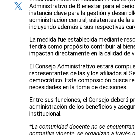
X
Administrativo de Bienestar para el perí
instancia clave para la gestión y desarrol
administración central, asistentes de la ed
incluyendo además a sus respectivas car
La medida fue establecida mediante resolu
tendrá como propósito contribuir al bienes
impactan directamente en la calidad de vi
El Consejo Administrativo estará compue
representantes de las y los afiliados al 
democrático. Esta composición busca resg
necesidades en la toma de decisiones.
Entre sus funciones, el Consejo deberá pro
administración de los beneficios y asegu
institucional.
*La comunidad docente no se encuentran 
normativa vigente, se organizan a través 