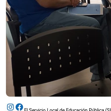
Instagram
Facebook
El Servicio Local de Educación Pública (