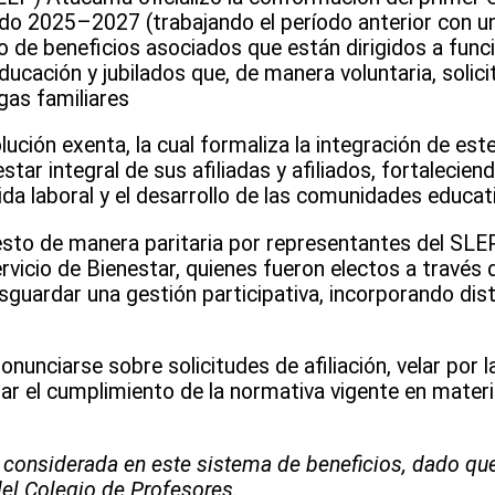
odo 2025–2027 (trabajando el período anterior con un 
lo de beneficios asociados que están dirigidos a funci
ucación y jubilados que, de manera voluntaria, solicit
gas familiares
ción exenta, la cual formaliza la integración de est
tar integral de sus afiliadas y afiliados, fortalecie
da laboral y el desarrollo de las comunidades educativ
sto de manera paritaria por representantes del SL
Servicio de Bienestar, quienes fueron electos a través
uardar una gestión participativa, incorporando dist
nunciarse sobre solicitudes de afiliación, velar por l
rar el cumplimiento de la normativa vigente en materi
considerada en este sistema de beneficios, dado que
del Colegio de Profesores.