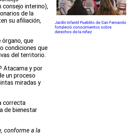
consejo interino),
onarios de la
en su afiliación,
Jardín Infantil Pueblito de San Fernando
fortaleció conocimientos sobre
derechos de la niñez
e órgano, que
ndo condiciones que
as del territorio.
EP Atacama y por
 de un proceso
intas miradas y
a correcta
a de bienestar
, conforme a la