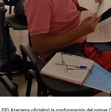
SLEP) Atacama oficializó la conformación del primer 