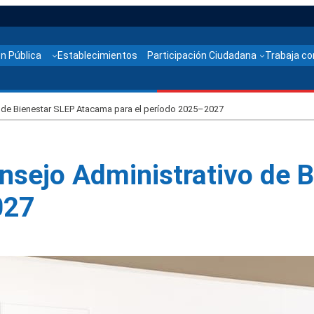
n Pública
Establecimientos
Participación Ciudadana
Trabaja co
 de Bienestar SLEP Atacama para el período 2025–2027
nsejo Administrativo de 
027