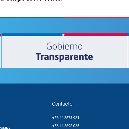
Contacto
+56 44 2873 921
+56 44 2898 025
opiapó