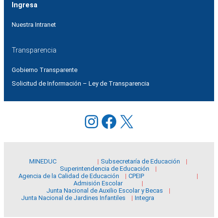
Ingresa
Nuestra Intranet
Transparencia
Gobierno Transparente
Solicitud de Información – Ley de Transparencia
Instagram
Facebook
X
MINEDUC
Subsecretaría de Educación
Superintendencia de Educación
Agencia de la Calidad de Educación
CPEIP
Admisión Escolar
Junta Nacional de Auxilio Escolar y Becas
Junta Nacional de Jardines Infantiles
Integra