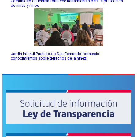
Comunidad educativa fortalece herramientas para la protección
de niñas y niños
Jardín Infantil Pueblito de San Fernando fortaleció
conocimientos sobre derechos de la niñez