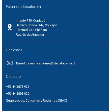
Estamos ubicados en
Infante 740, Copiapó
Jacinto Ochoa S/N, Copiapó
Libertad 757, Chañaral
Región de Atacama
Hablemos
Email:
comunicaciones@slepatacama.cl
Contacto
+56 44 2873 921
+56 44 2898 025
Sugerencias, Consultas y Reclamos (SIAC)