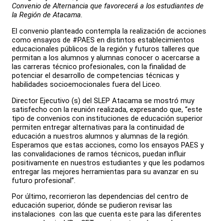
Convenio de Alternancia que favorecerá a los estudiantes de
la Región de Atacama.
El convenio planteado contempla la realización de acciones
como ensayos de #PAES en distintos establecimientos
educacionales públicos de la región y futuros talleres que
permitan a los alumnos y alumnas conocer o acercarse a
las carreras técnico profesionales, con la finalidad de
potenciar el desarrollo de competencias técnicas y
habilidades socioemocionales fuera del Liceo.
Director Ejecutivo (s) del SLEP Atacama se mostró muy
satisfecho con la reunión realizada, expresando que, “este
tipo de convenios con instituciones de educación superior
permiten entregar alternativas para la continuidad de
educación a nuestros alumnos y alumnas de la región.
Esperamos que estas acciones, como los ensayos PAES y
las convalidaciones de ramos técnicos, puedan influir
positivamente en nuestros estudiantes y que les podamos
entregar las mejores herramientas para su avanzar en su
futuro profesional”.
Por último, recorrieron las dependencias del centro de
educación superior, dónde se pudieron revisar las
instalaciones con las que cuenta este para las diferentes