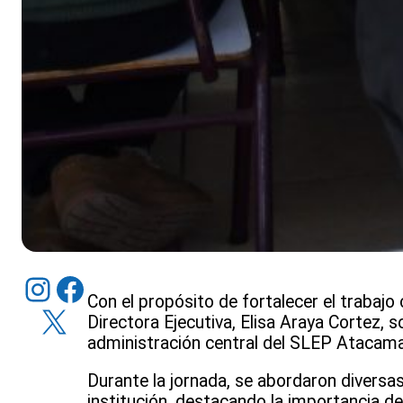
Instagram
Facebook
Con el propósito de fortalecer el trabajo 
X
Directora Ejecutiva, Elisa Araya Cortez, 
administración central del SLEP Atacama
Durante la jornada, se abordaron diversas
institución, destacando la importancia de