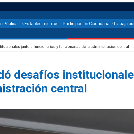
n Pública
Establecimientos
Participación Ciudadana
Trabaja co
itucionales junto a funcionarios y funcionarias de la administración central
dó desafíos institucionale
istración central