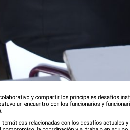
colaborativo y compartir los principales desafíos insti
sostuvo un encuentro con los funcionarios y funcionari
.
 temáticas relacionadas con los desafíos actuales y 
l compromiso, la coordinación y el trabajo en equipo