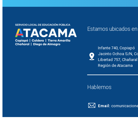
Estamos ubicados en
Infante 740, Copiapó
Jacinto Ochoa S/N, C
Libertad 757, Chañaral
Región de Atacama
Hablemos
Email:
comunicacion