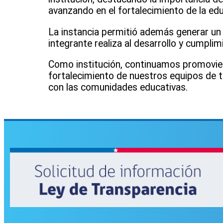
avanzando en el fortalecimiento de la educ
La instancia permitió además generar un e
integrante realiza al desarrollo y cumplim
Como institución, continuamos promovien
fortalecimiento de nuestros equipos de t
con las comunidades educativas.