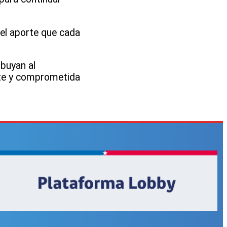
del aporte que cada
buyan al
ente y comprometida