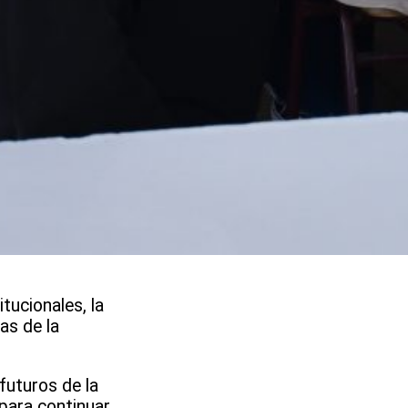
tucionales, la
as de la
futuros de la
 para continuar