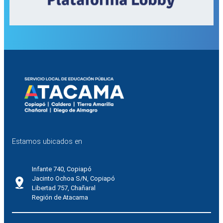
Estamos ubicados en
Infante 740, Copiapó
Jacinto Ochoa S/N, Copiapó
Libertad 757, Chañaral
Región de Atacama