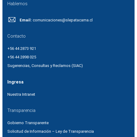
Hablemos
Email:
comunicaciones@slepatacama.cl
Contacto
+56 44 2873 921
+56 44 2898 025
Sugerencias, Consultas y Reclamos (SIAC)
Ingresa
Nuestra Intranet
Transparencia
Gobierno Transparente
Solicitud de Información – Ley de Transparencia