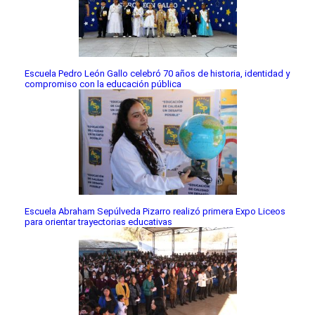
Escuela Pedro León Gallo celebró 70 años de historia, identidad y
compromiso con la educación pública
Escuela Abraham Sepúlveda Pizarro realizó primera Expo Liceos
para orientar trayectorias educativas