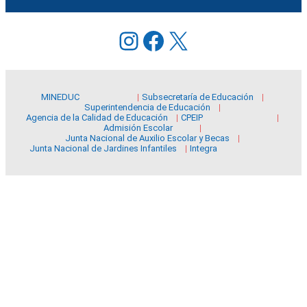
Instagram
Facebook
X
MINEDUC
Subsecretaría de Educación
Superintendencia de Educación
Agencia de la Calidad de Educación
CPEIP
Admisión Escolar
Junta Nacional de Auxilio Escolar y Becas
Junta Nacional de Jardines Infantiles
Integra