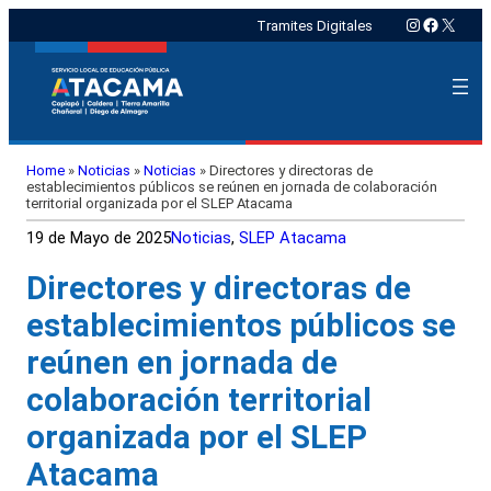
Instagram
Faceboo
X
Tramites Digitales
Home
»
Noticias
»
Noticias
»
Directores y directoras de
establecimientos públicos se reúnen en jornada de colaboración
territorial organizada por el SLEP Atacama
19 de Mayo de 2025
Noticias
, 
SLEP Atacama
Directores y directoras de
establecimientos públicos se
reúnen en jornada de
colaboración territorial
organizada por el SLEP
Atacama