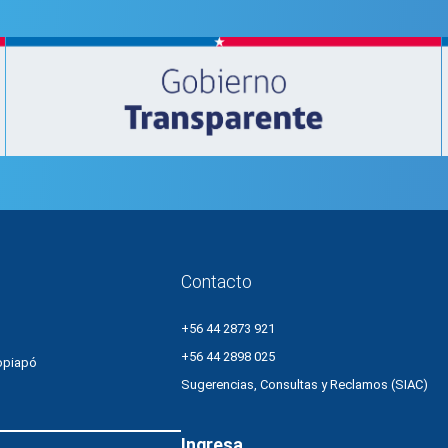
Contacto
+56 44 2873 921
+56 44 2898 025
opiapó
Sugerencias, Consultas y Reclamos (SIAC)
Ingresa