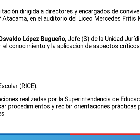
itación dirigida a directores y encargados de convive
 Atacama, en el auditorio del Liceo Mercedes Fritis
Osvaldo López Bugueño
, Jefe (S) de la Unidad Jurí
el conocimiento y la aplicación de aspectos críticos
scolar (RICE).
aciones realizadas por la Superintendencia de Educac
isar procedimientos y recibir orientaciones prácticas 
es.