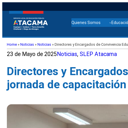
Quienes Somos
Educació
Home
»
Noticias
»
Noticias
»
Directores y Encargados de Convivencia Educ
23 de Mayo de 2025
Noticias
, 
SLEP Atacama
Directores y Encargados
jornada de capacitación