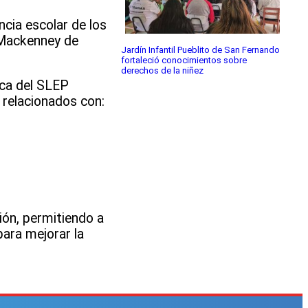
ncia escolar de los
 Mackenney de
Jardín Infantil Pueblito de San Fernando
fortaleció conocimientos sobre
derechos de la niñez
dica del SLEP
 relacionados con:
ión, permitiendo a
para mejorar la