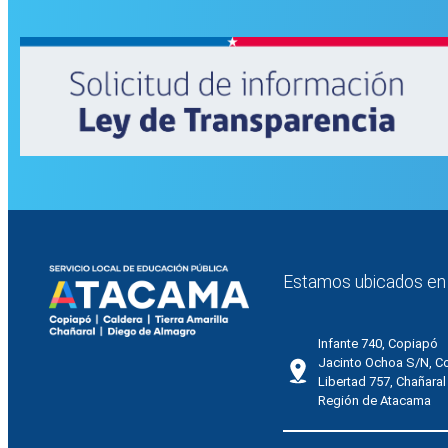
Estamos ubicados en
Infante 740, Copiapó
Jacinto Ochoa S/N, C
Libertad 757, Chañaral
Región de Atacama