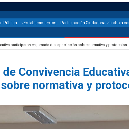
n Pública
Establecimientos
Participación Ciudadana
Trabaja co
ativa participaron en jornada de capacitación sobre normativa y protocolos
 de Convivencia Educativa
 sobre normativa y protoc