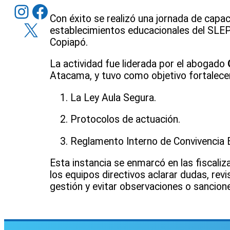
Instagram
Facebook
Con éxito se realizó una jornada de capac
X
establecimientos educacionales del SLEP
Copiapó.
La actividad fue liderada por el abogado
Atacama, y tuvo como objetivo fortalecer 
La Ley Aula Segura.
Protocolos de actuación.
Reglamento Interno de Convivencia E
Esta instancia se enmarcó en las fiscaliz
los equipos directivos aclarar dudas, rev
gestión y evitar observaciones o sancion