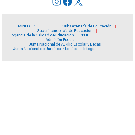
Instagram
Facebook
X
MINEDUC
Subsecretaría de Educación
Superintendencia de Educación
Agencia de la Calidad de Educación
CPEIP
Admisión Escolar
Junta Nacional de Auxilio Escolar y Becas
Junta Nacional de Jardines Infantiles
Integra