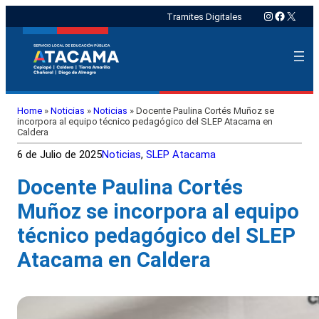
Instagram
Faceboo
X
Tramites Digitales
Home
»
Noticias
»
Noticias
»
Docente Paulina Cortés Muñoz se
incorpora al equipo técnico pedagógico del SLEP Atacama en
Caldera
6 de Julio de 2025
Noticias
, 
SLEP Atacama
Docente Paulina Cortés
Muñoz se incorpora al equipo
técnico pedagógico del SLEP
Atacama en Caldera