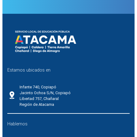
Estamos ubicados en
Infante 740, Copiapó
Jacinto Ochoa S/N, Copiapó
Libertad 757, Chañaral
Región de Atacama
Hablemos