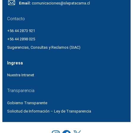
Email:
comunicaciones@slepatacama.cl
Contacto
+56 44 2873 921
+56 44 2898 025
Sugerencias, Consultas y Reclamos (SIAC)
Ingresa
Nuestra Intranet
Transparencia
Gobierno Transparente
Solicitud de Información – Ley de Transparencia