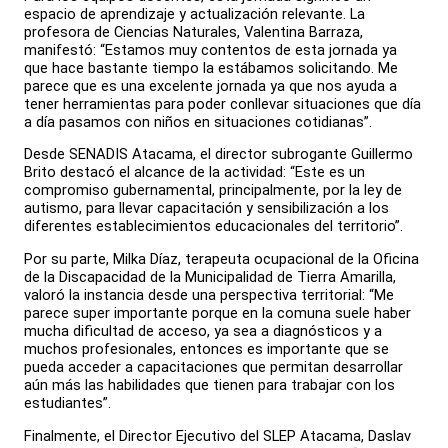
espacio de aprendizaje y actualización relevante. La
profesora de Ciencias Naturales, Valentina Barraza,
manifestó: “Estamos muy contentos de esta jornada ya
que hace bastante tiempo la estábamos solicitando. Me
parece que es una excelente jornada ya que nos ayuda a
tener herramientas para poder conllevar situaciones que día
a día pasamos con niños en situaciones cotidianas”.
Desde SENADIS Atacama, el director subrogante Guillermo
Brito destacó el alcance de la actividad: “Este es un
compromiso gubernamental, principalmente, por la ley de
autismo, para llevar capacitación y sensibilización a los
diferentes establecimientos educacionales del territorio”.
Por su parte, Milka Díaz, terapeuta ocupacional de la Oficina
de la Discapacidad de la Municipalidad de Tierra Amarilla,
valoró la instancia desde una perspectiva territorial: “Me
parece super importante porque en la comuna suele haber
mucha dificultad de acceso, ya sea a diagnósticos y a
muchos profesionales, entonces es importante que se
pueda acceder a capacitaciones que permitan desarrollar
aún más las habilidades que tienen para trabajar con los
estudiantes”.
Finalmente, el Director Ejecutivo del SLEP Atacama, Daslav