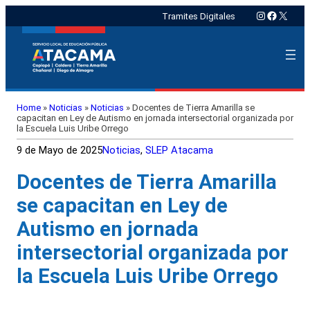
Instagram
Faceboo
X
Tramites Digitales
Home
»
Noticias
»
Noticias
»
Docentes de Tierra Amarilla se
capacitan en Ley de Autismo en jornada intersectorial organizada por
la Escuela Luis Uribe Orrego
9 de Mayo de 2025
Noticias
, 
SLEP Atacama
Docentes de Tierra Amarilla
se capacitan en Ley de
Autismo en jornada
intersectorial organizada por
la Escuela Luis Uribe Orrego