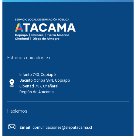
Estamos ubicados en
Infante 740, Copiapó
Jacinto Ochoa S/N, Copiapó
Libertad 757, Chañaral
Región de Atacama
Hablemos
Email:
comunicaciones@slepatacama.cl