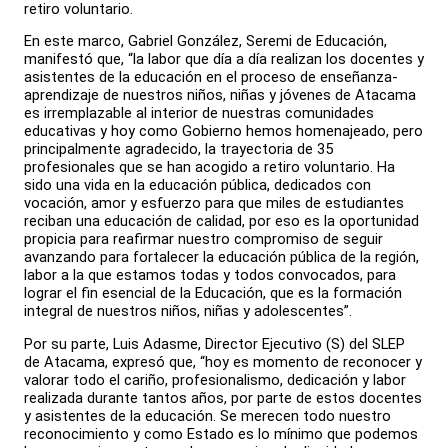
retiro voluntario.
En este marco, Gabriel González, Seremi de Educación,
manifestó que, “la labor que día a día realizan los docentes y
asistentes de la educación en el proceso de enseñanza-
aprendizaje de nuestros niños, niñas y jóvenes de Atacama
es irremplazable al interior de nuestras comunidades
educativas y hoy como Gobierno hemos homenajeado, pero
principalmente agradecido, la trayectoria de 35
profesionales que se han acogido a retiro voluntario. Ha
sido una vida en la educación pública, dedicados con
vocación, amor y esfuerzo para que miles de estudiantes
reciban una educación de calidad, por eso es la oportunidad
propicia para reafirmar nuestro compromiso de seguir
avanzando para fortalecer la educación pública de la región,
labor a la que estamos todas y todos convocados, para
lograr el fin esencial de la Educación, que es la formación
integral de nuestros niños, niñas y adolescentes”.
Por su parte, Luis Adasme, Director Ejecutivo (S) del SLEP
de Atacama, expresó que, “hoy es momento de reconocer y
valorar todo el cariño, profesionalismo, dedicación y labor
realizada durante tantos años, por parte de estos docentes
y asistentes de la educación. Se merecen todo nuestro
reconocimiento y como Estado es lo mínimo que podemos