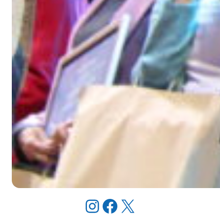
Instagram
Facebook
X