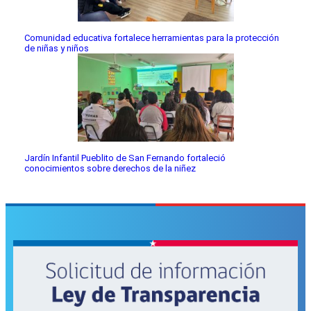
Comunidad educativa fortalece herramientas para la protección
de niñas y niños
Jardín Infantil Pueblito de San Fernando fortaleció
conocimientos sobre derechos de la niñez