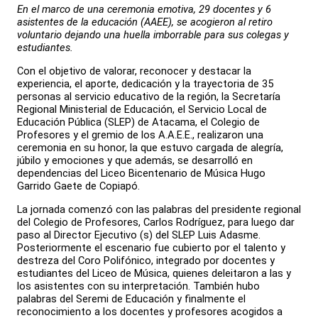
En el marco de una ceremonia emotiva, 29 docentes y 6
asistentes de la educación (AAEE), se acogieron al retiro
voluntario dejando una huella imborrable para sus colegas y
estudiantes.
Con el objetivo de valorar, reconocer y destacar la
experiencia, el aporte, dedicación y la trayectoria de 35
personas al servicio educativo de la región, la Secretaría
Regional Ministerial de Educación, el Servicio Local de
Educación Pública (SLEP) de Atacama, el Colegio de
Profesores y el gremio de los A.A.E.E., realizaron una
ceremonia en su honor, la que estuvo cargada de alegría,
júbilo y emociones y que además, se desarrolló en
dependencias del Liceo Bicentenario de Música Hugo
Garrido Gaete de Copiapó.
La jornada comenzó con las palabras del presidente regional
del Colegio de Profesores, Carlos Rodríguez, para luego dar
paso al Director Ejecutivo (s) del SLEP Luis Adasme.
Posteriormente el escenario fue cubierto por el talento y
destreza del Coro Polifónico, integrado por docentes y
estudiantes del Liceo de Música, quienes deleitaron a las y
los asistentes con su interpretación. También hubo
palabras del Seremi de Educación y finalmente el
reconocimiento a los docentes y profesores acogidos a