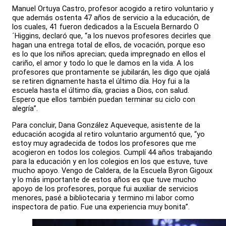
Manuel Ortuya Castro, profesor acogido a retiro voluntario y
que además ostenta 47 años de servicio a la educación, de
los cuales, 41 fueron dedicados a la Escuela Bernardo O
´Higgins, declaró que, “a los nuevos profesores decirles que
hagan una entrega total de ellos, de vocación, porque eso
es lo que los niños aprecian; queda impregnado en ellos el
cariño, el amor y todo lo que le damos en la vida. A los
profesores que prontamente se jubilarán, les digo que ojalá
se retiren dignamente hasta el último día. Hoy fui a la
escuela hasta el último día, gracias a Dios, con salud.
Espero que ellos también puedan terminar su ciclo con
alegría”.
Para concluir, Dana González Aqueveque, asistente de la
educación acogida al retiro voluntario argumentó que, “yo
estoy muy agradecida de todos los profesores que me
acogieron en todos los colegios. Cumplí 44 años trabajando
para la educación y en los colegios en los que estuve, tuve
mucho apoyo. Vengo de Caldera, de la Escuela Byron Gigoux
y lo más importante de estos años es que tuve mucho
apoyo de los profesores, porque fui auxiliar de servicios
menores, pasé a bibliotecaria y termino mi labor como
inspectora de patio. Fue una experiencia muy bonita”.