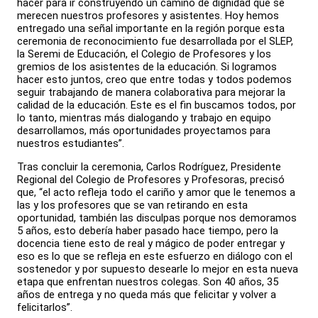
hacer para ir construyendo un camino de dignidad que se
merecen nuestros profesores y asistentes. Hoy hemos
entregado una señal importante en la región porque esta
ceremonia de reconocimiento fue desarrollada por el SLEP,
la Seremi de Educación, el Colegio de Profesores y los
gremios de los asistentes de la educación. Si logramos
hacer esto juntos, creo que entre todas y todos podemos
seguir trabajando de manera colaborativa para mejorar la
calidad de la educación. Este es el fin buscamos todos, por
lo tanto, mientras más dialogando y trabajo en equipo
desarrollamos, más oportunidades proyectamos para
nuestros estudiantes”.
Tras concluir la ceremonia, Carlos Rodríguez, Presidente
Regional del Colegio de Profesores y Profesoras, precisó
que, “el acto refleja todo el cariño y amor que le tenemos a
las y los profesores que se van retirando en esta
oportunidad, también las disculpas porque nos demoramos
5 años, esto debería haber pasado hace tiempo, pero la
docencia tiene esto de real y mágico de poder entregar y
eso es lo que se refleja en este esfuerzo en diálogo con el
sostenedor y por supuesto desearle lo mejor en esta nueva
etapa que enfrentan nuestros colegas. Son 40 años, 35
años de entrega y no queda más que felicitar y volver a
felicitarlos”.