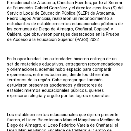
Presidencial de Atacama, Christian Fuentes, junto al Seremi
de Educación, Gabriel González y el director ejecutivo (S) del
Servicio Local de Educación Pública (SLEP) de Atacama,
Pedro Lagos Arancibia, realizaron un reconocimiento a
estudiantes de establecimientos educacionales públicos de
las comunas de Diego de Almagro, Chañaral, Copiapó y
Caldera, que obtuvieron puntajes destacados en la Prueba
de Acceso a la Educación Superior (PAES) 2022.
En la oportunidad, las autoridades hicieron entrega de un
set de materiales educativos, entregaron recomendaciones
y orientaciones, además hubo espacio para compartir
experiencias, entre estudiantes, desde los diferentes
territorios de la región. Cabe agregar que también
estuvieron presentes apoderados y directores de
establecimientos educacionales públicos, quienes
expresaron alegría y orgullo por los logros expuestos.
Los establecimientos educacionales que dijeron presente
fueron, el Liceo Bicentenario Manuel Magalhaes Medling de
Diego de Almagro, el Liceo Federico Varela de Chañaral; el
Liceo Manuel Blanco Encalada de Caldera; el Centro de