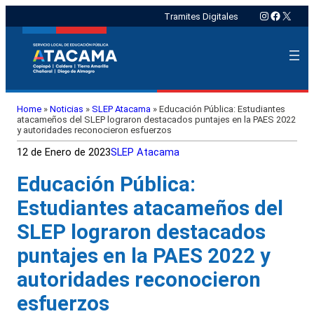
Instagram
Faceboo
X
Tramites Digitales
Home
»
Noticias
»
SLEP Atacama
»
Educación Pública: Estudiantes
atacameños del SLEP lograron destacados puntajes en la PAES 2022
y autoridades reconocieron esfuerzos
12 de Enero de 2023
SLEP Atacama
Educación Pública:
Estudiantes atacameños del
SLEP lograron destacados
puntajes en la PAES 2022 y
autoridades reconocieron
esfuerzos