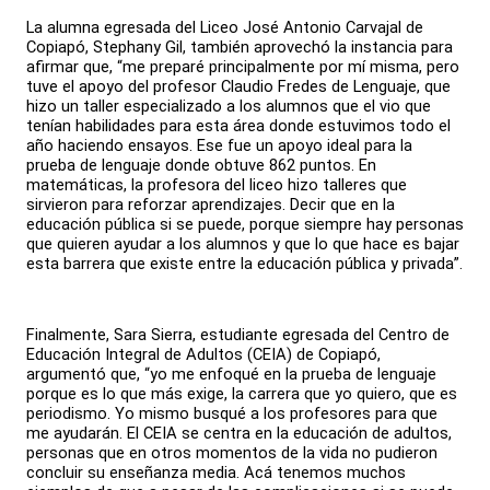
La alumna egresada del Liceo José Antonio Carvajal de
Copiapó, Stephany Gil, también aprovechó la instancia para
afirmar que, “me preparé principalmente por mí misma, pero
tuve el apoyo del profesor Claudio Fredes de Lenguaje, que
hizo un taller especializado a los alumnos que el vio que
tenían habilidades para esta área donde estuvimos todo el
año haciendo ensayos. Ese fue un apoyo ideal para la
prueba de lenguaje donde obtuve 862 puntos. En
matemáticas, la profesora del liceo hizo talleres que
sirvieron para reforzar aprendizajes. Decir que en la
educación pública si se puede, porque siempre hay personas
que quieren ayudar a los alumnos y que lo que hace es bajar
esta barrera que existe entre la educación pública y privada”.
Finalmente, Sara Sierra, estudiante egresada del Centro de
Educación Integral de Adultos (CEIA) de Copiapó,
argumentó que, “yo me enfoqué en la prueba de lenguaje
porque es lo que más exige, la carrera que yo quiero, que es
periodismo. Yo mismo busqué a los profesores para que
me ayudarán. El CEIA se centra en la educación de adultos,
personas que en otros momentos de la vida no pudieron
concluir su enseñanza media. Acá tenemos muchos