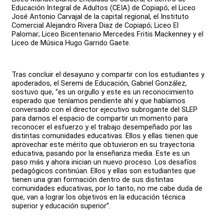
Educación Integral de Adultos (CEIA) de Copiapó; el Liceo
José Antonio Carvajal de la capital regional, el Instituto
Comercial Alejandro Rivera Diaz de Copiapó; Liceo El
Palomar; Liceo Bicentenario Mercedes Fritis Mackenney y el
Liceo de Música Hugo Garrido Gaete.
Tras concluir el desayuno y compartir con los estudiantes y
apoderados, el Seremi de Educación, Gabriel González,
sostuvo que, “es un orgullo y este es un reconocimiento
esperado que teníamos pendiente ahí y que habíamos
conversado con el director ejecutivo subrogante del SLEP
para darnos el espacio de compartir un momento para
reconocer el esfuerzo y el trabajo desempeñado por las
distintas comunidades educativas. Ellos y ellas tienen que
aprovechar este mérito que obtuvieron en su trayectoria
educativa, pasando por la enseñanza media. Este es un
paso más y ahora inician un nuevo proceso. Los desafíos
pedagógicos continúan. Ellos y ellas son estudiantes que
tienen una gran formación dentro de sus distintas
comunidades educativas, por lo tanto, no me cabe duda de
que, van a lograr los objetivos en la educación técnica
superior y educación superior”.