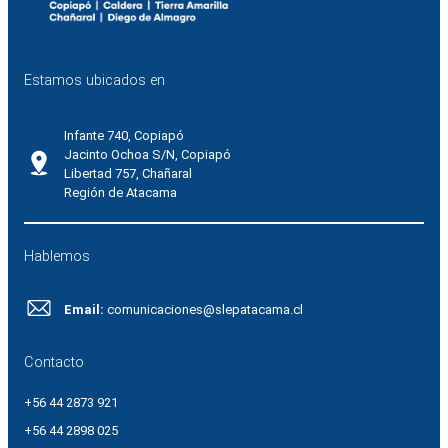
Estamos ubicados en
Infante 740, Copiapó
Jacinto Ochoa S/N, Copiapó
Libertad 757, Chañaral
Región de Atacama
Hablemos
Email:
comunicaciones@slepatacama.cl
Contacto
+56 44 2873 921
+56 44 2898 025