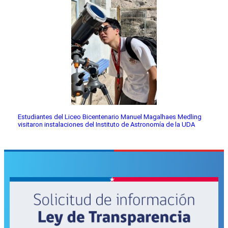
Estudiantes del Liceo Bicentenario Manuel Magalhaes Medling
visitaron instalaciones del Instituto de Astronomía de la UDA