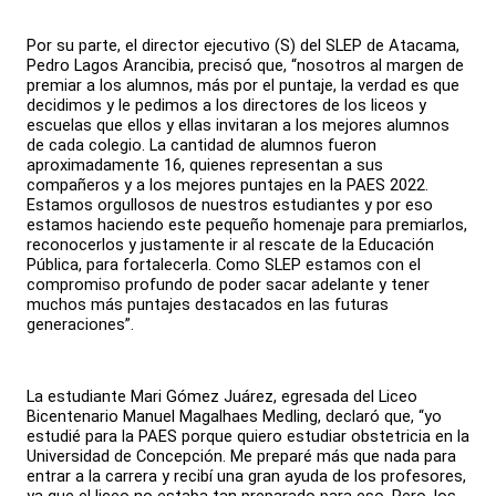
Por su parte, el director ejecutivo (S) del SLEP de Atacama,
Pedro Lagos Arancibia, precisó que, “nosotros al margen de
premiar a los alumnos, más por el puntaje, la verdad es que
decidimos y le pedimos a los directores de los liceos y
escuelas que ellos y ellas invitaran a los mejores alumnos
de cada colegio. La cantidad de alumnos fueron
aproximadamente 16, quienes representan a sus
compañeros y a los mejores puntajes en la PAES 2022.
Estamos orgullosos de nuestros estudiantes y por eso
estamos haciendo este pequeño homenaje para premiarlos,
reconocerlos y justamente ir al rescate de la Educación
Pública, para fortalecerla. Como SLEP estamos con el
compromiso profundo de poder sacar adelante y tener
muchos más puntajes destacados en las futuras
generaciones”.
La estudiante Mari Gómez Juárez, egresada del Liceo
Bicentenario Manuel Magalhaes Medling, declaró que, “yo
estudié para la PAES porque quiero estudiar obstetricia en la
Universidad de Concepción. Me preparé más que nada para
entrar a la carrera y recibí una gran ayuda de los profesores,