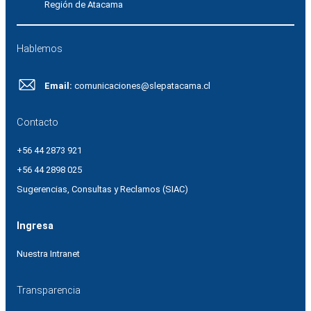
Región de Atacama
Hablemos
Email:
comunicaciones@slepatacama.cl
Contacto
+56 44 2873 921
+56 44 2898 025
Sugerencias, Consultas y Reclamos (SIAC)
Ingresa
Nuestra Intranet
Transparencia