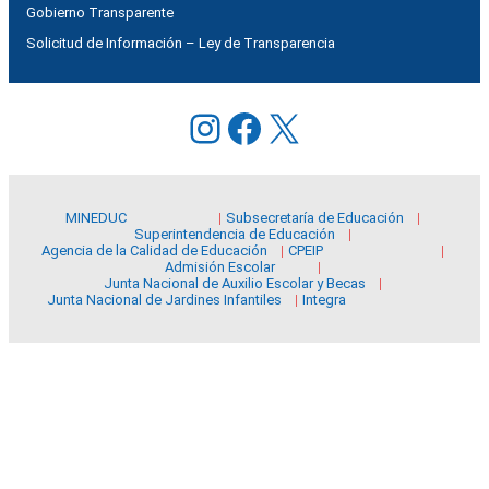
Gobierno Transparente
Solicitud de Información – Ley de Transparencia
Instagram
Facebook
X
MINEDUC
Subsecretaría de Educación
Superintendencia de Educación
Agencia de la Calidad de Educación
CPEIP
Admisión Escolar
Junta Nacional de Auxilio Escolar y Becas
Junta Nacional de Jardines Infantiles
Integra