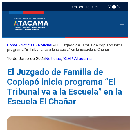
Instagram
Faceboo
X
Tramites Digitales
Home
»
Noticias
»
Noticias
»
El Juzgado de Familia de Copiapó inicia
programa “El Tribunal va a la Escuela” en la Escuela El Chañar
10 de Junio de 2025
Noticias
, 
SLEP Atacama
El Juzgado de Familia de
Copiapó inicia programa “El
Tribunal va a la Escuela” en la
Escuela El Chañar