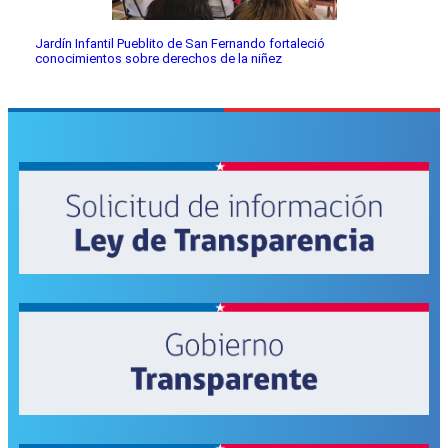
Jardín Infantil Pueblito de San Fernando fortaleció
conocimientos sobre derechos de la niñez