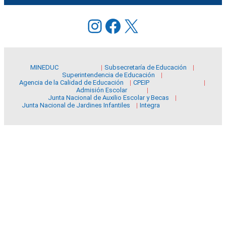
Instagram
Facebook
X
MINEDUC
Subsecretaría de Educación
Superintendencia de Educación
Agencia de la Calidad de Educación
CPEIP
Admisión Escolar
Junta Nacional de Auxilio Escolar y Becas
Junta Nacional de Jardines Infantiles
Integra