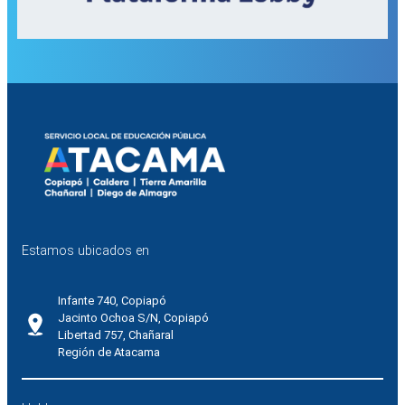
Estamos ubicados en
Infante 740, Copiapó
Jacinto Ochoa S/N, Copiapó
Libertad 757, Chañaral
Región de Atacama