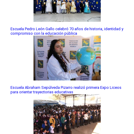
Escuela Pedro León Gallo celebró 70 años de historia, identidad y
compromiso con la educación pública
Escuela Abraham Sepúlveda Pizarro realizó primera Expo Liceos
para orientar trayectorias educativas