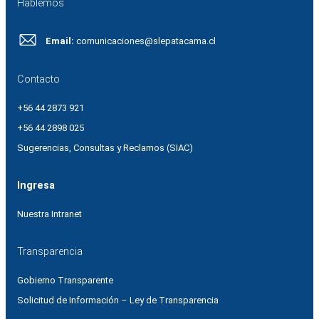
Hablemos
Email:
comunicaciones@slepatacama.cl
Contacto
+56 44 2873 921
+56 44 2898 025
Sugerencias, Consultas y Reclamos (SIAC)
Ingresa
Nuestra Intranet
Transparencia
Gobierno Transparente
Solicitud de Información – Ley de Transparencia