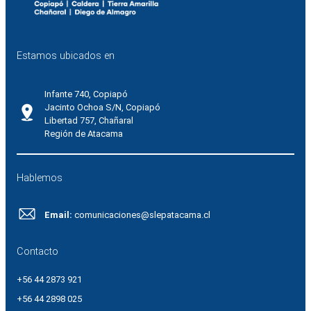
Estamos ubicados en
Infante 740, Copiapó
Jacinto Ochoa S/N, Copiapó
Libertad 757, Chañaral
Región de Atacama
Hablemos
Email:
comunicaciones@slepatacama.cl
Contacto
+56 44 2873 921
+56 44 2898 025