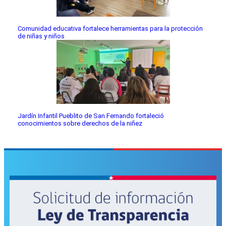
Comunidad educativa fortalece herramientas para la protección
de niñas y niños
Jardín Infantil Pueblito de San Fernando fortaleció
conocimientos sobre derechos de la niñez