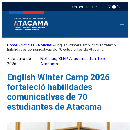
Instagram
Faceboo
X
Tramites Digitales
Home
»
Noticias
»
Noticias
»
English Winter Camp 2026 fortaleció
habilidades comunicativas de 70 estudiantes de Atacama
7 de Julio de
Noticias
, 
SLEP Atacama
, 
Territorio
2026
Atacama
English Winter Camp 2026
fortaleció habilidades
comunicativas de 70
estudiantes de Atacama