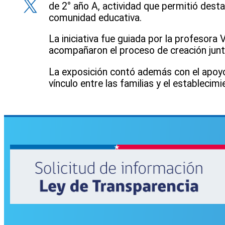
X
de 2° año A, actividad que permitió destac
comunidad educativa.
La iniciativa fue guiada por la profesora 
acompañaron el proceso de creación junto
La exposición contó además con el apoyo 
vínculo entre las familias y el establecim