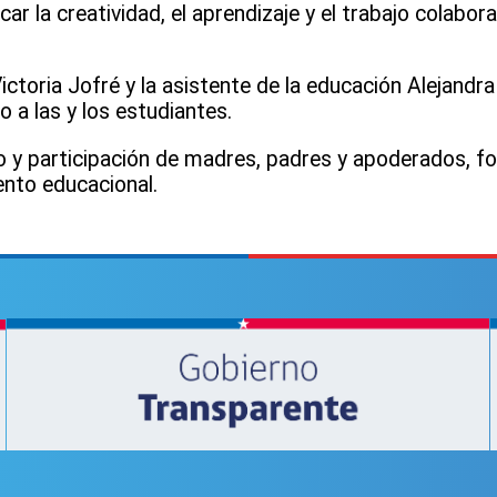
ar la creatividad, el aprendizaje y el trabajo colabora
Victoria Jofré y la asistente de la educación Alejandr
 a las y los estudiantes.
y participación de madres, padres y apoderados, for
iento educacional.