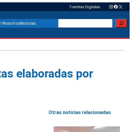
Instagram
Faceboo
X
Tramites Digitales
Buscar
n Nosotros
Noticias
tas elaboradas por
Otras noticias relacionadas