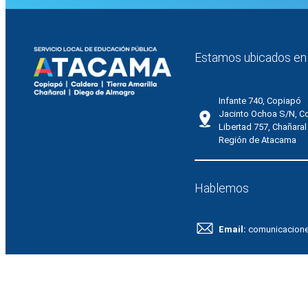
Estamos ubicados en
Infante 740, Copiapó
Jacinto Ochoa S/N, C
Libertad 757, Chañaral
Región de Atacama
Hablemos
Email:
comunicacion