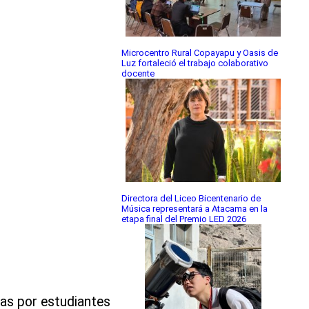
Microcentro Rural Copayapu y Oasis de
Luz fortaleció el trabajo colaborativo
docente
Directora del Liceo Bicentenario de
Música representará a Atacama en la
etapa final del Premio LED 2026
as por estudiantes