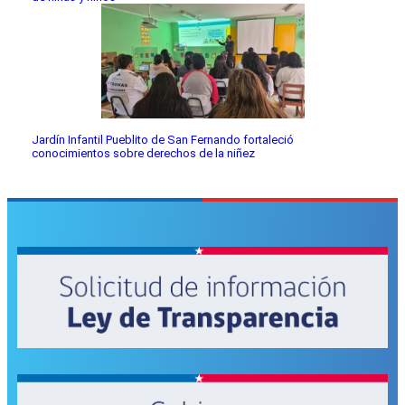
Jardín Infantil Pueblito de San Fernando fortaleció
conocimientos sobre derechos de la niñez