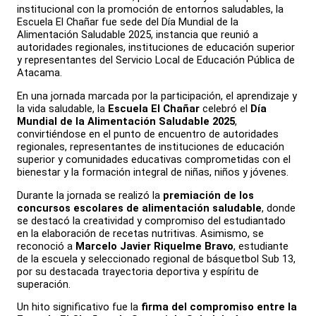
institucional con la promoción de entornos saludables, la
Escuela El Chañar fue sede del Día Mundial de la
Alimentación Saludable 2025, instancia que reunió a
autoridades regionales, instituciones de educación superior
y representantes del Servicio Local de Educación Pública de
Atacama.
En una jornada marcada por la participación, el aprendizaje y
la vida saludable, la
Escuela El Chañar
celebró el
Día
Mundial de la Alimentación Saludable 2025
,
convirtiéndose en el punto de encuentro de autoridades
regionales, representantes de instituciones de educación
superior y comunidades educativas comprometidas con el
bienestar y la formación integral de niñas, niños y jóvenes.
Durante la jornada se realizó la
premiación de los
concursos escolares de alimentación saludable
, donde
se destacó la creatividad y compromiso del estudiantado
en la elaboración de recetas nutritivas. Asimismo, se
reconoció a
Marcelo Javier Riquelme Bravo
, estudiante
de la escuela y seleccionado regional de básquetbol Sub 13,
por su destacada trayectoria deportiva y espíritu de
superación.
Un hito significativo fue la
firma del compromiso entre la