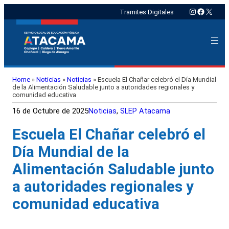
Instagram
Faceboo
X
Tramites Digitales
Home
»
Noticias
»
Noticias
»
Escuela El Chañar celebró el Día Mundial
de la Alimentación Saludable junto a autoridades regionales y
comunidad educativa
16 de Octubre de 2025
Noticias
, 
SLEP Atacama
Escuela El Chañar celebró el
Día Mundial de la
Alimentación Saludable junto
a autoridades regionales y
comunidad educativa