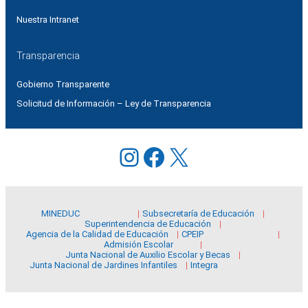
Nuestra Intranet
Transparencia
Gobierno Transparente
Solicitud de Información – Ley de Transparencia
Instagram
Facebook
X
MINEDUC
Subsecretaría de Educación
Superintendencia de Educación
Agencia de la Calidad de Educación
CPEIP
Admisión Escolar
Junta Nacional de Auxilio Escolar y Becas
Junta Nacional de Jardines Infantiles
Integra