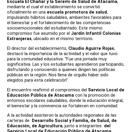
Escuela El Chañar y la Seremi de Salud de Atacama
,
mediante el cual el establecimiento se convirtió
oficialmente en una
escuela promotora de salud
,
impulsando hábitos saludables, ambientes favorables para
el bienestar y el fortalecimiento de las competencias
socioemocionales del estudiantado. Este mismo
compromiso fue asumido por el
Jardín Infantil Colonias
Extranjeras
, ubicado en el mismo territorio.
El director del establecimiento,
Claudio Aguirre Rojas
,
destacó la importancia de la actividad y el valor que tuvo
para la comunidad educativa: “Fue una jornada muy
significativa. Las y los estudiantes aprendieron participando,
disfrutando y conociendo a quienes dirigen las políticas
públicas en la región. Nos llena de orgullo haber sido
elegidos para esta celebración”.
El encuentro reafirmó el compromiso del
Servicio Local de
Educación Pública de Atacama
con la promoción de
entornos escolares saludables, donde la educación integral,
el bienestar y la convivencia se fortalecen en comunidad.
A la actividad asistieron la autoridades regionales de las
carteras de
Desarrollo Social y Familia, de Salud, de
Educación, de Agricultura
, junto a integrantes
del
Servicio Local de Educación Pública de Atacama
,