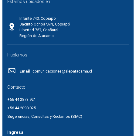
Estamos ubicados en
Infante 740, Copiapó
Jacinto Ochoa S/N, Copiapó
Libertad 757, Chañaral
Región de Atacama
Hablemos
Email:
comunicaciones@slepatacama.cl
Contacto
+56 44 2873 921
+56 44 2898 025
Sugerencias, Consultas y Reclamos (SIAC)
Ingresa