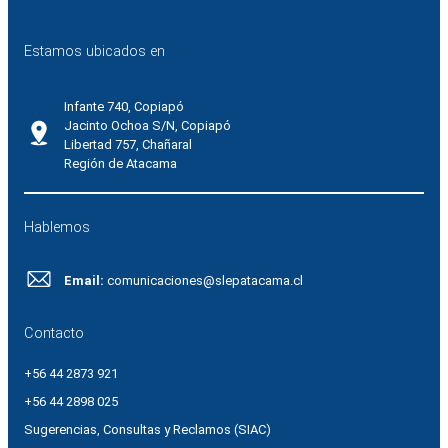
Estamos ubicados en
Infante 740, Copiapó
Jacinto Ochoa S/N, Copiapó
Libertad 757, Chañaral
Región de Atacama
Hablemos
Email:
comunicaciones@slepatacama.cl
Contacto
+56 44 2873 921
+56 44 2898 025
Sugerencias, Consultas y Reclamos (SIAC)