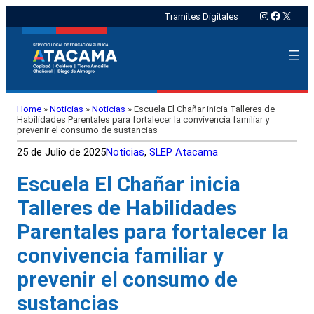
Instagram
Faceboo
X
Tramites Digitales
Home
»
Noticias
»
Noticias
»
Escuela El Chañar inicia Talleres de
Habilidades Parentales para fortalecer la convivencia familiar y
prevenir el consumo de sustancias
25 de Julio de 2025
Noticias
, 
SLEP Atacama
Escuela El Chañar inicia
Talleres de Habilidades
Parentales para fortalecer la
convivencia familiar y
prevenir el consumo de
sustancias