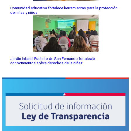
Comunidad educativa fortalece herramientas para la protección
de niñas y niños
Jardín Infantil Pueblito de San Fernando fortaleció
conocimientos sobre derechos de la niñez