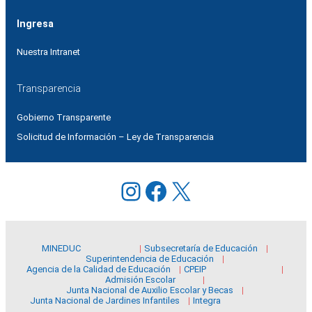
Ingresa
Nuestra Intranet
Transparencia
Gobierno Transparente
Solicitud de Información – Ley de Transparencia
Instagram
Facebook
X
MINEDUC
Subsecretaría de Educación
Superintendencia de Educación
Agencia de la Calidad de Educación
CPEIP
Admisión Escolar
Junta Nacional de Auxilio Escolar y Becas
Junta Nacional de Jardines Infantiles
Integra