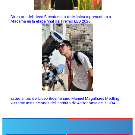
Directora del Liceo Bicentenario de Música representará a
Atacama en la etapa final del Premio LED 2026
Estudiantes del Liceo Bicentenario Manuel Magalhaes Medling
visitaron instalaciones del Instituto de Astronomía de la UDA