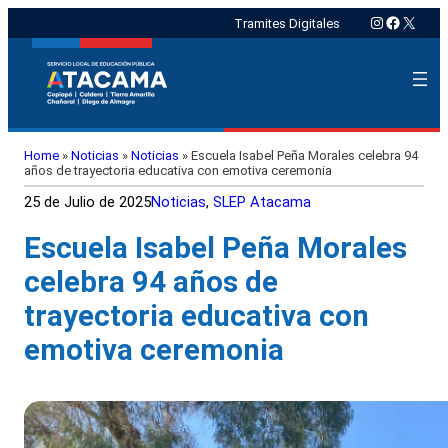
Instagram
Faceboo
X
Tramites Digitales
Home
»
Noticias
»
Noticias
»
Escuela Isabel Peña Morales celebra 94
años de trayectoria educativa con emotiva ceremonia
25 de Julio de 2025
Noticias
, 
SLEP Atacama
Escuela Isabel Peña Morales
celebra 94 años de
trayectoria educativa con
emotiva ceremonia