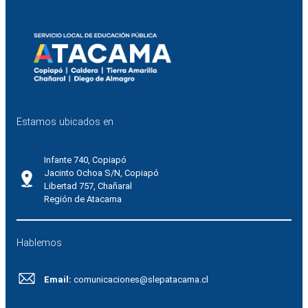
Estamos ubicados en
Infante 740, Copiapó
Jacinto Ochoa S/N, Copiapó
Libertad 757, Chañaral
Región de Atacama
Hablemos
Email:
comunicaciones@slepatacama.cl