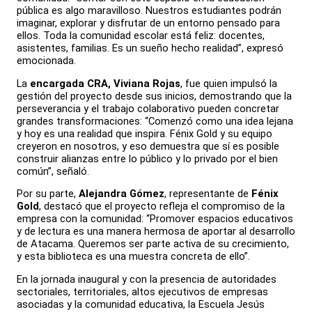
pública es algo maravilloso. Nuestros estudiantes podrán
imaginar, explorar y disfrutar de un entorno pensado para
ellos. Toda la comunidad escolar está feliz: docentes,
asistentes, familias. Es un sueño hecho realidad”, expresó
emocionada.
La
encargada CRA, Viviana Rojas
, fue quien impulsó la
gestión del proyecto desde sus inicios, demostrando que la
perseverancia y el trabajo colaborativo pueden concretar
grandes transformaciones: “Comenzó como una idea lejana
y hoy es una realidad que inspira. Fénix Gold y su equipo
creyeron en nosotros, y eso demuestra que sí es posible
construir alianzas entre lo público y lo privado por el bien
común”, señaló.
Por su parte,
Alejandra Gómez
, representante de
Fénix
Gold
, destacó que el proyecto refleja el compromiso de la
empresa con la comunidad: “Promover espacios educativos
y de lectura es una manera hermosa de aportar al desarrollo
de Atacama. Queremos ser parte activa de su crecimiento,
y esta biblioteca es una muestra concreta de ello”.
En la jornada inaugural y con la presencia de autoridades
sectoriales, territoriales, altos ejecutivos de empresas
asociadas y la comunidad educativa, la Escuela Jesús