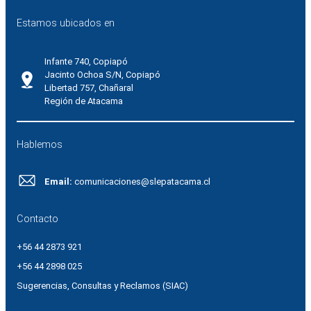
Estamos ubicados en
Infante 740, Copiapó
Jacinto Ochoa S/N, Copiapó
Libertad 757, Chañaral
Región de Atacama
Hablemos
Email:
comunicaciones@slepatacama.cl
Contacto
+56 44 2873 921
+56 44 2898 025
Sugerencias, Consultas y Reclamos (SIAC)