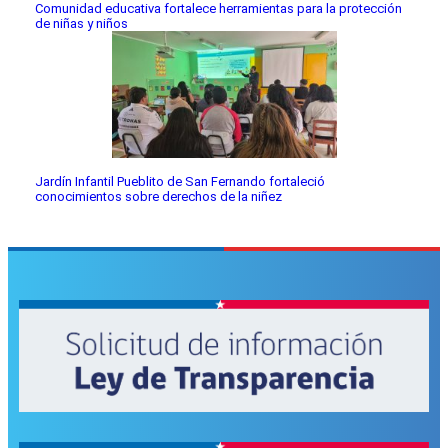
Comunidad educativa fortalece herramientas para la protección
de niñas y niños
Jardín Infantil Pueblito de San Fernando fortaleció
conocimientos sobre derechos de la niñez