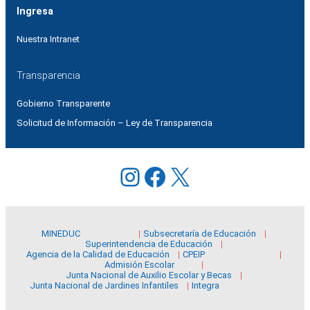
Ingresa
Nuestra Intranet
Transparencia
Gobierno Transparente
Solicitud de Información – Ley de Transparencia
Instagram
Facebook
X
MINEDUC
Subsecretaría de Educación
Superintendencia de Educación
Agencia de la Calidad de Educación
CPEIP
Admisión Escolar
Junta Nacional de Auxilio Escolar y Becas
Junta Nacional de Jardines Infantiles
Integra