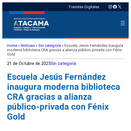
Instagram
Faceboo
X
Tramites Digitales
Home
»
Noticias
»
Sin categoría
»
Escuela Jesús Fernández inaugura
moderna biblioteca CRA gracias a alianza público-privada con Fénix
Gold
21 de Octubre de 2025
Sin categoría
Escuela Jesús Fernández
inaugura moderna biblioteca
CRA gracias a alianza
público-privada con Fénix
Gold