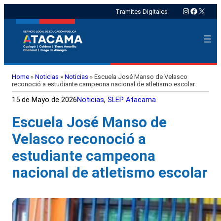
Instagram
Faceboo
X
Tramites Digitales
Home
»
Noticias
»
Noticias
»
Escuela José Manso de Velasco
reconoció a estudiante campeona nacional de atletismo escolar
15 de Mayo de 2026
Noticias
, 
SLEP Atacama
Escuela José Manso de
Velasco reconoció a
estudiante campeona
nacional de atletismo escolar