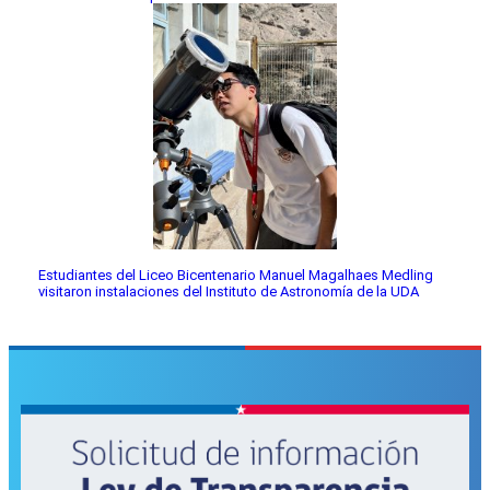
Estudiantes del Liceo Bicentenario Manuel Magalhaes Medling
visitaron instalaciones del Instituto de Astronomía de la UDA