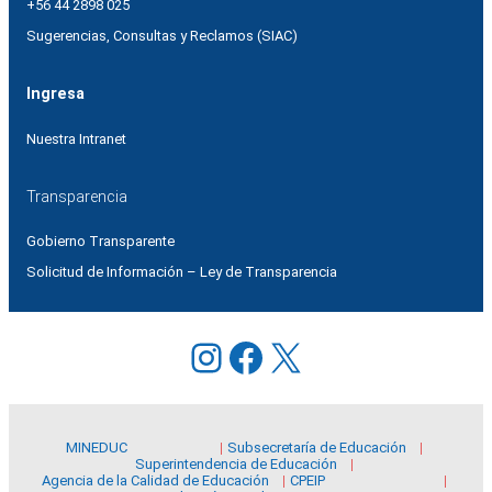
+56 44 2898 025
Sugerencias, Consultas y Reclamos (SIAC)
Ingresa
Nuestra Intranet
Transparencia
Gobierno Transparente
Solicitud de Información – Ley de Transparencia
Instagram
Facebook
X
MINEDUC
Subsecretaría de Educación
Superintendencia de Educación
Agencia de la Calidad de Educación
CPEIP