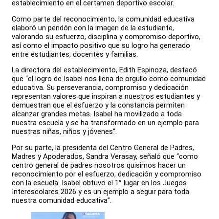
establecimiento en el certamen deportivo escolar.
Como parte del reconocimiento, la comunidad educativa
elaboró un pendón con la imagen de la estudiante,
valorando su esfuerzo, disciplina y compromiso deportivo,
así como el impacto positivo que su logro ha generado
entre estudiantes, docentes y familias.
La directora del establecimiento, Edith Espinoza, destacó
que “el logro de Isabel nos llena de orgullo como comunidad
educativa. Su perseverancia, compromiso y dedicación
representan valores que inspiran a nuestros estudiantes y
demuestran que el esfuerzo y la constancia permiten
alcanzar grandes metas. Isabel ha movilizado a toda
nuestra escuela y se ha transformado en un ejemplo para
nuestras niñas, niños y jóvenes”.
Por su parte, la presidenta del Centro General de Padres,
Madres y Apoderados, Sandra Verasay, señaló que “como
centro general de padres nosotros quisimos hacer un
reconocimiento por el esfuerzo, dedicación y compromiso
con la escuela. Isabel obtuvo el 1° lugar en los Juegos
Interescolares 2026 y es un ejemplo a seguir para toda
nuestra comunidad educativa”.