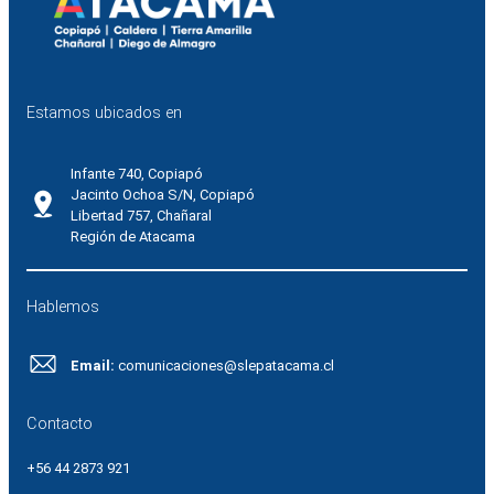
Estamos ubicados en
Infante 740, Copiapó
Jacinto Ochoa S/N, Copiapó
Libertad 757, Chañaral
Región de Atacama
Hablemos
Email:
comunicaciones@slepatacama.cl
Contacto
+56 44 2873 921