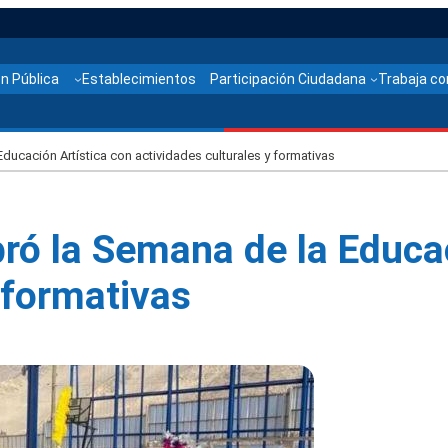
n Pública
Establecimientos
Participación Ciudadana
Trabaja co
ducación Artística con actividades culturales y formativas
bró la Semana de la Educa
 formativas