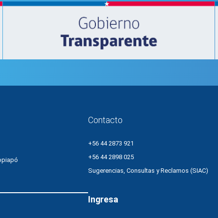
Contacto
+56 44 2873 921
+56 44 2898 025
opiapó
Sugerencias, Consultas y Reclamos (SIAC)
Ingresa