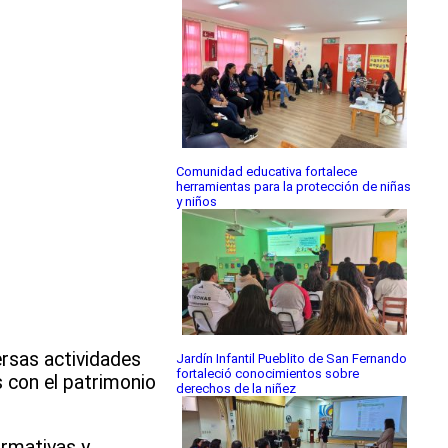
Comunidad educativa fortalece
herramientas para la protección de niñas
y niños
ersas actividades
Jardín Infantil Pueblito de San Fernando
fortaleció conocimientos sobre
es con el patrimonio
derechos de la niñez
ormativas y