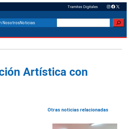
Instagram
Faceboo
X
Tramites Digitales
Buscar
n Nosotros
Noticias
ción Artística con
Otras noticias relacionadas