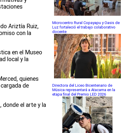
staciones
Microcentro Rural Copayapu y Oasis de
o Ariztía Ruiz,
Luz fortaleció el trabajo colaborativo
docente
romiso con la
stica en el Museo
d local y la
Merced, quienes
 cargada de
Directora del Liceo Bicentenario de
Música representará a Atacama en la
etapa final del Premio LED 2026
 donde el arte y la