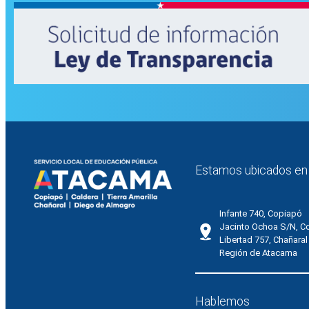
Estamos ubicados en
Infante 740, Copiapó
Jacinto Ochoa S/N, C
Libertad 757, Chañaral
Región de Atacama
Hablemos