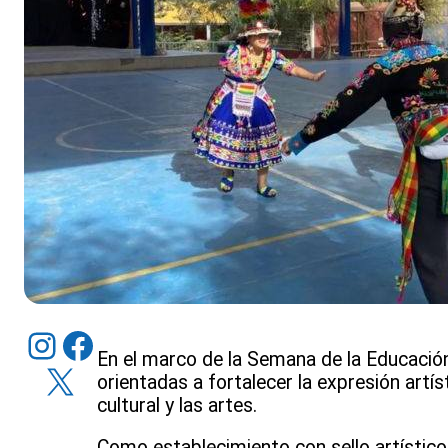
Instagram
Facebook
En el marco de la Semana de la Educación 
X
orientadas a fortalecer la expresión artíst
cultural y las artes.
Como establecimiento con sello artístico