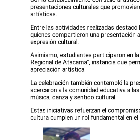
presentaciones culturales que promoviero
artísticas.
Entre las actividades realizadas destacó
quienes compartieron una presentación ar
expresión cultural.
Asimismo, estudiantes participaron en la 
Regional de Atacama”, instancia que permit
apreciación artística.
La celebración también contempló la pres
acercaron a la comunidad educativa a la
música, danza y sentido cultural.
Estas iniciativas refuerzan el compromiso
cultura cumplen un rol fundamental en el d