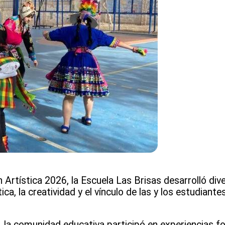
Artística 2026, la Escuela Las Brisas desarrolló div
ica, la creatividad y el vínculo de las y los estudiant
, la comunidad educativa participó en experiencias f