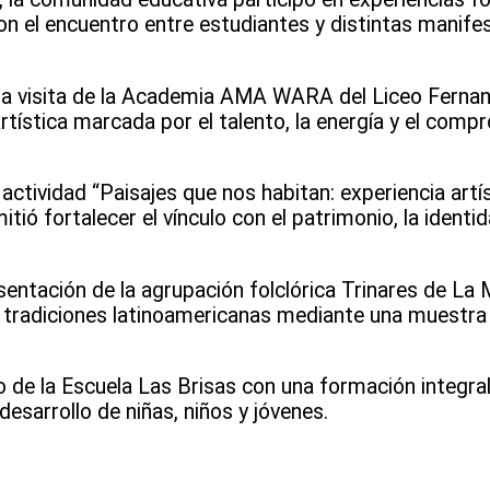
n el encuentro entre estudiantes y distintas manife
 la visita de la Academia AMA WARA del Liceo Fernand
tística marcada por el talento, la energía y el comp
actividad “Paisajes que nos habitan: experiencia artí
ió fortalecer el vínculo con el patrimonio, la identida
entación de la agrupación folclórica Trinares de La 
s tradiciones latinoamericanas mediante una muestra
 de la Escuela Las Brisas con una formación integral,
esarrollo de niñas, niños y jóvenes.