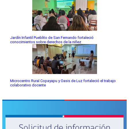
Jardín Infantil Pueblito de San Fernando fortaleció
conocimientos sobre derechos de la niñez
Microcentro Rural Copayapu y Oasis de Luz fortaleció el trabajo
colaborativo docente