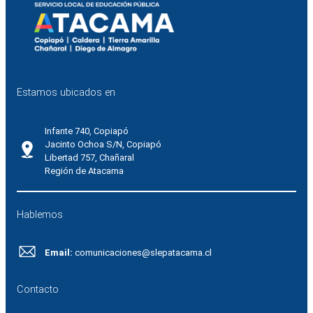
Estamos ubicados en
Infante 740, Copiapó
Jacinto Ochoa S/N, Copiapó
Libertad 757, Chañaral
Región de Atacama
Hablemos
Email:
comunicaciones@slepatacama.cl
Contacto