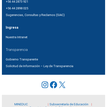
+56 44 2873 921
+56 44 2898 025
Sugerencias, Consultas y Reclamos (SIAC)
Ingresa
Nuestra Intranet
Transparencia
Gobierno Transparente
Solicitud de Información – Ley de Transparencia
Instagram
Facebook
X
MINEDUC
Subsecretaría de Educación