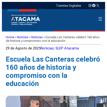
Instagram
Faceboo
X
Tramites Digitales
Home
»
Noticias
»
Noticias
»
Escuela Las Canteras celebró 160 años
de historia y compromiso con la educación
29 de Agosto de 2025
Noticias
, 
SLEP Atacama
Escuela Las Canteras celebró
160 años de historia y
compromiso con la
educación