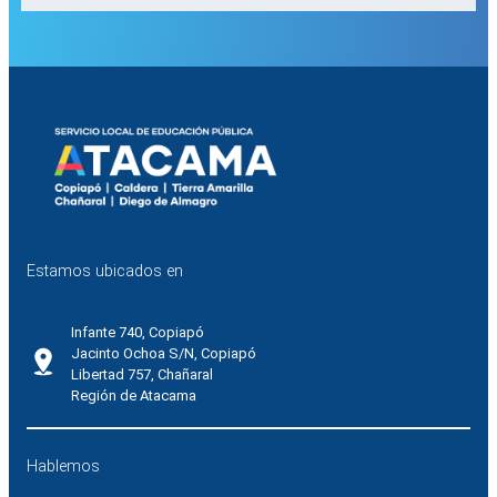
Estamos ubicados en
Infante 740, Copiapó
Jacinto Ochoa S/N, Copiapó
Libertad 757, Chañaral
Región de Atacama
Hablemos