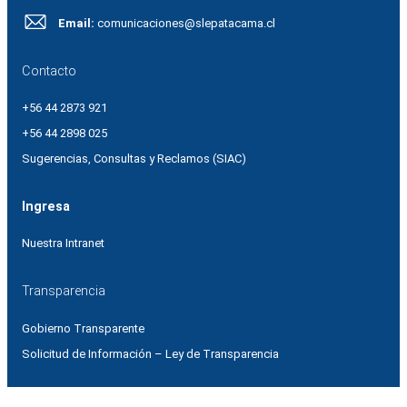
Email:
comunicaciones@slepatacama.cl
Contacto
+56 44 2873 921
+56 44 2898 025
Sugerencias, Consultas y Reclamos (SIAC)
Ingresa
Nuestra Intranet
Transparencia
Gobierno Transparente
Solicitud de Información – Ley de Transparencia