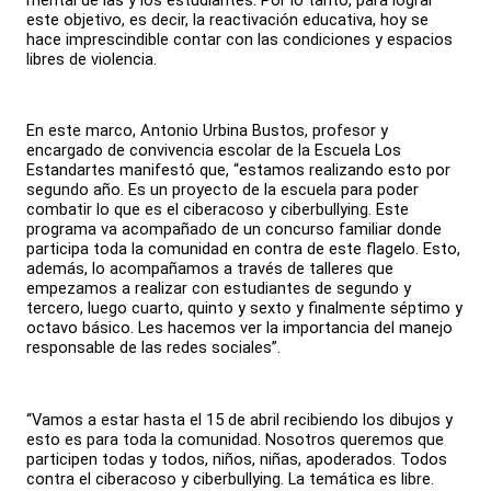
mental de las y los estudiantes. Por lo tanto, para lograr
este objetivo, es decir, la reactivación educativa, hoy se
hace imprescindible contar con las condiciones y espacios
libres de violencia.
En este marco, Antonio Urbina Bustos, profesor y
encargado de convivencia escolar de la Escuela Los
Estandartes manifestó que, “estamos realizando esto por
segundo año. Es un proyecto de la escuela para poder
combatir lo que es el ciberacoso y ciberbullying. Este
programa va acompañado de un concurso familiar donde
participa toda la comunidad en contra de este flagelo. Esto,
además, lo acompañamos a través de talleres que
empezamos a realizar con estudiantes de segundo y
tercero, luego cuarto, quinto y sexto y finalmente séptimo y
octavo básico. Les hacemos ver la importancia del manejo
responsable de las redes sociales”.
“Vamos a estar hasta el 15 de abril recibiendo los dibujos y
esto es para toda la comunidad. Nosotros queremos que
participen todas y todos, niños, niñas, apoderados. Todos
contra el ciberacoso y ciberbullying. La temática es libre.