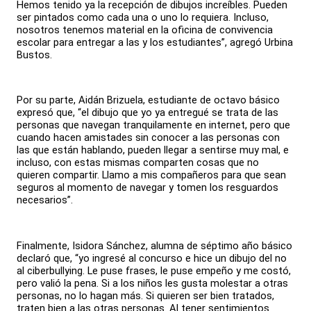
Hemos tenido ya la recepción de dibujos increíbles. Pueden
ser pintados como cada una o uno lo requiera. Incluso,
nosotros tenemos material en la oficina de convivencia
escolar para entregar a las y los estudiantes”, agregó Urbina
Bustos.
Por su parte, Aidán Brizuela, estudiante de octavo básico
expresó que, “el dibujo que yo ya entregué se trata de las
personas que navegan tranquilamente en internet, pero que
cuando hacen amistades sin conocer a las personas con
las que están hablando, pueden llegar a sentirse muy mal, e
incluso, con estas mismas comparten cosas que no
quieren compartir. Llamo a mis compañeros para que sean
seguros al momento de navegar y tomen los resguardos
necesarios”.
Finalmente, Isidora Sánchez, alumna de séptimo año básico
declaró que, “yo ingresé al concurso e hice un dibujo del no
al ciberbullying. Le puse frases, le puse empeño y me costó,
pero valió la pena. Si a los niños les gusta molestar a otras
personas, no lo hagan más. Si quieren ser bien tratados,
traten bien a las otras personas. Al tener sentimientos