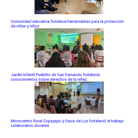
Comunidad educativa fortalece herramientas para la protección
de niñas y niños
Jardín Infantil Pueblito de San Fernando fortaleció
conocimientos sobre derechos de la niñez
Microcentro Rural Copayapu y Oasis de Luz fortaleció el trabajo
colaborativo docente