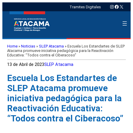
Instagram
Faceboo
X
Tramites Digitales
Home
»
Noticias
»
SLEP Atacama
»
Escuela Los Estandartes de SLEP
Atacama promueve iniciativa pedagógica para la Reactivación
Educativa: “Todos contra el Ciberacoso”
13 de Abril de 2023
SLEP Atacama
Escuela Los Estandartes de
SLEP Atacama promueve
iniciativa pedagógica para la
Reactivación Educativa:
“Todos contra el Ciberacoso”