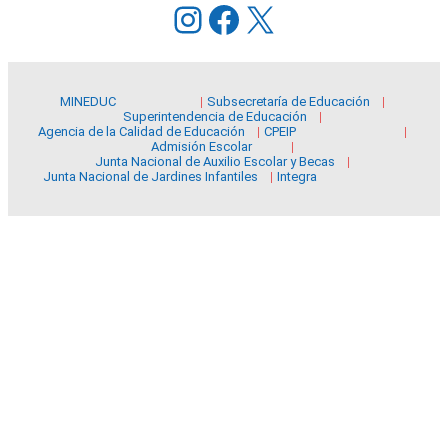
Instagram
Facebook
X
MINEDUC
Subsecretaría de Educación
Superintendencia de Educación
Agencia de la Calidad de Educación
CPEIP
Admisión Escolar
Junta Nacional de Auxilio Escolar y Becas
Junta Nacional de Jardines Infantiles
Integra