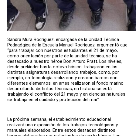
Sandra Mura Rodríguez, encargada de la Unidad Técnica
Pedagógica de la Escuela Manuel Rodríguez, argumentó que
“para trabajar con nuestros estudiantes el 21 de mayo,
como orientación por parte de la unidad técnica, se ha
destacado a nuestro héroe Don Arturo Pratt. Los niveles,
desde prekínder hasta octavo básico, trabajaron en las
distintas asignaturas desarrollando trabajos, como, por
ejemplo, en tecnología realizaron y crearon barcos con
diferentes elementos; en artes realizaron el fondo marino
desarrollando distintas técnicas; en historia se está
trabajando el conflicto del 21 mayo y en ciencias naturales
se trabaja en el cuidado y protección del mar”.
La próxima semana, el establecimiento educacional
realizará una exposición de los trabajos tecnológicos y
manuales elaborados. Entre estos destacan distintos
barcos elaborados por estudiantes de sexto básico. Las