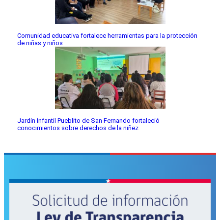
Comunidad educativa fortalece herramientas para la protección
de niñas y niños
Jardín Infantil Pueblito de San Fernando fortaleció
conocimientos sobre derechos de la niñez