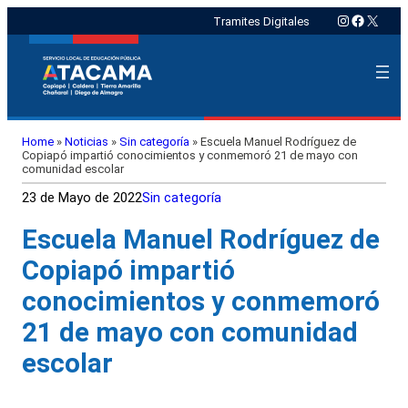
Instagram
Faceboo
X
Tramites Digitales
Home
»
Noticias
»
Sin categoría
»
Escuela Manuel Rodríguez de
Copiapó impartió conocimientos y conmemoró 21 de mayo con
comunidad escolar
23 de Mayo de 2022
Sin categoría
Escuela Manuel Rodríguez de
Copiapó impartió
conocimientos y conmemoró
21 de mayo con comunidad
escolar