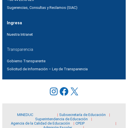
Sugerencias, Consultas y Reclamos (SIAC)
Ingresa
Nuestra Intranet
Transparencia
Gobierno Transparente
Solicitud de Información – Ley de Transparencia
Instagram
Facebook
X
MINEDUC
Subsecretaría de Educación
Superintendencia de Educación
Agencia de la Calidad de Educación
CPEIP
Admisión Escolar