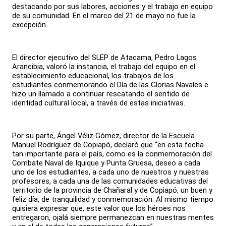
destacando por sus labores, acciones y el trabajo en equipo
de su comunidad. En el marco del 21 de mayo no fue la
excepción.
El director ejecutivo del SLEP de Atacama, Pedro Lagos
Arancibia, valoró la instancia, el trabajo del equipo en el
establecimiento educacional, los trabajos de los
estudiantes conmemorando el Día de las Glorias Navales e
hizo un llamado a continuar rescatando el sentido de
identidad cultural local, a través de estas iniciativas.
Por su parte, Ángel Véliz Gómez, director de la Escuela
Manuel Rodríguez de Copiapó, declaró que “en esta fecha
tan importante para el país, como es la conmemoración del
Combate Naval de Iquique y Punta Gruesa, deseo a cada
uno de los estudiantes, a cada uno de nuestros y nuestras
profesores, a cada una de las comunidades educativas del
territorio de la provincia de Chañaral y de Copiapó, un buen y
feliz día, de tranquilidad y conmemoración. Al mismo tiempo
quisiera expresar que, este valor que los héroes nos
entregaron, ojalá siempre permanezcan en nuestras mentes