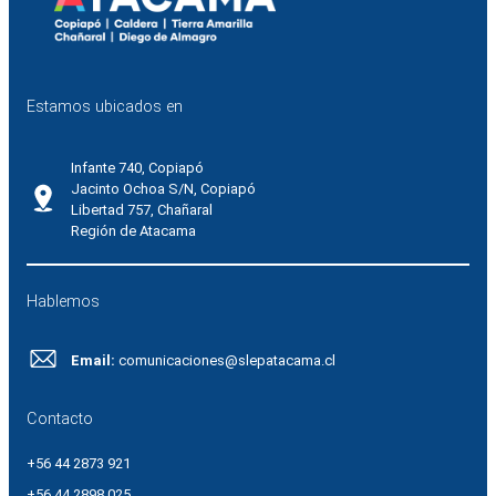
Estamos ubicados en
Infante 740, Copiapó
Jacinto Ochoa S/N, Copiapó
Libertad 757, Chañaral
Región de Atacama
Hablemos
Email:
comunicaciones@slepatacama.cl
Contacto
+56 44 2873 921
+56 44 2898 025