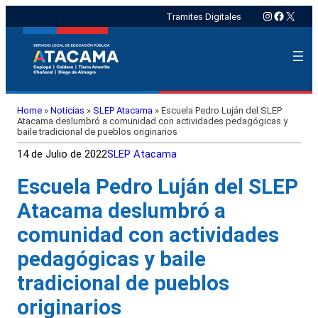
Instagram
Faceboo
X
Tramites Digitales
Home
»
Noticias
»
SLEP Atacama
»
Escuela Pedro Luján del SLEP
Atacama deslumbró a comunidad con actividades pedagógicas y
baile tradicional de pueblos originarios
14 de Julio de 2022
SLEP Atacama
Escuela Pedro Luján del SLEP
Atacama deslumbró a
comunidad con actividades
pedagógicas y baile
tradicional de pueblos
originarios