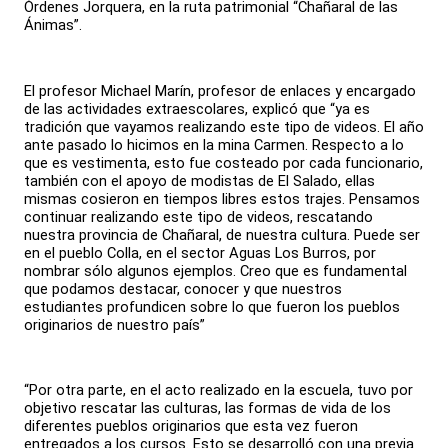
Órdenes Jorquera, en la ruta patrimonial “Chañaral de las
Ánimas”.
El profesor Michael Marín, profesor de enlaces y encargado
de las actividades extraescolares, explicó que “ya es
tradición que vayamos realizando este tipo de videos. El año
ante pasado lo hicimos en la mina Carmen. Respecto a lo
que es vestimenta, esto fue costeado por cada funcionario,
también con el apoyo de modistas de El Salado, ellas
mismas cosieron en tiempos libres estos trajes. Pensamos
continuar realizando este tipo de videos, rescatando
nuestra provincia de Chañaral, de nuestra cultura. Puede ser
en el pueblo Colla, en el sector Aguas Los Burros, por
nombrar sólo algunos ejemplos. Creo que es fundamental
que podamos destacar, conocer y que nuestros
estudiantes profundicen sobre lo que fueron los pueblos
originarios de nuestro país”
“Por otra parte, en el acto realizado en la escuela, tuvo por
objetivo rescatar las culturas, las formas de vida de los
diferentes pueblos originarios que esta vez fueron
entregados a los cursos. Esto se desarrolló con una previa