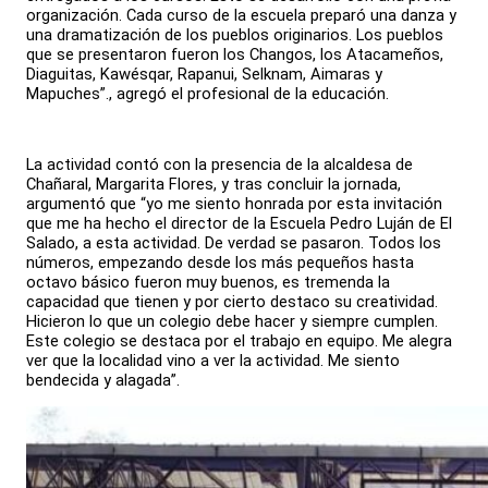
organización. Cada curso de la escuela preparó una danza y
una dramatización de los pueblos originarios. Los pueblos
que se presentaron fueron los Changos, los Atacameños,
Diaguitas, Kawésqar, Rapanui, Selknam, Aimaras y
Mapuches”., agregó el profesional de la educación.
La actividad contó con la presencia de la alcaldesa de
Chañaral, Margarita Flores, y tras concluir la jornada,
argumentó que “yo me siento honrada por esta invitación
que me ha hecho el director de la Escuela Pedro Luján de El
Salado, a esta actividad. De verdad se pasaron. Todos los
números, empezando desde los más pequeños hasta
octavo básico fueron muy buenos, es tremenda la
capacidad que tienen y por cierto destaco su creatividad.
Hicieron lo que un colegio debe hacer y siempre cumplen.
Este colegio se destaca por el trabajo en equipo. Me alegra
ver que la localidad vino a ver la actividad. Me siento
bendecida y alagada”.