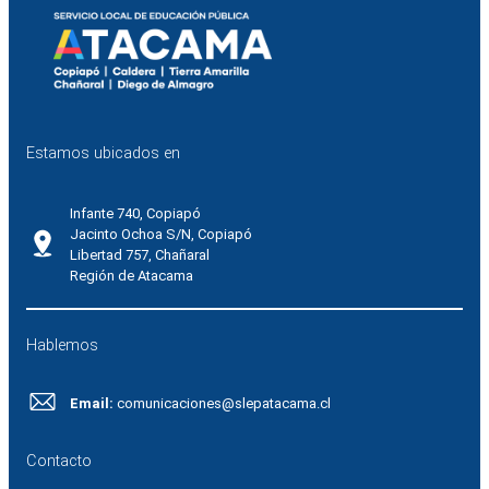
Estamos ubicados en
Infante 740, Copiapó
Jacinto Ochoa S/N, Copiapó
Libertad 757, Chañaral
Región de Atacama
Hablemos
Email:
comunicaciones@slepatacama.cl
Contacto