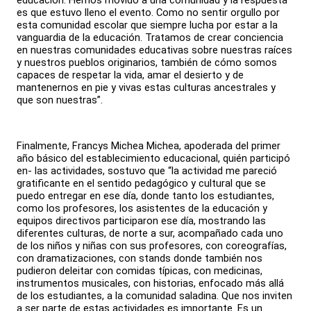
educación. Hemos movido a una comunidad y la respuesta
es que estuvo lleno el evento. Como no sentir orgullo por
esta comunidad escolar que siempre lucha por estar a la
vanguardia de la educación. Tratamos de crear conciencia
en nuestras comunidades educativas sobre nuestras raíces
y nuestros pueblos originarios, también de cómo somos
capaces de respetar la vida, amar el desierto y de
mantenernos en pie y vivas estas culturas ancestrales y
que son nuestras”.
Finalmente, Francys Michea Michea, apoderada del primer
año básico del establecimiento educacional, quién participó
en- las actividades, sostuvo que “la actividad me pareció
gratificante en el sentido pedagógico y cultural que se
puedo entregar en ese día, donde tanto los estudiantes,
como los profesores, los asistentes de la educación y
equipos directivos participaron ese día, mostrando las
diferentes culturas, de norte a sur, acompañado cada uno
de los niños y niñas con sus profesores, con coreografías,
con dramatizaciones, con stands donde también nos
pudieron deleitar con comidas típicas, con medicinas,
instrumentos musicales, con historias, enfocado más allá
de los estudiantes, a la comunidad saladina. Que nos inviten
a ser parte de estas actividades es importante. Es un