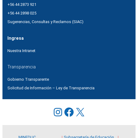
+56 44 2873 921
+56 44 2898 025
Sugerencias, Consultas y Reclamos (SIAC)
Ingresa
Nuestra Intranet
Transparencia
Gobierno Transparente
Solicitud de Información – Ley de Transparencia
Instagram
Facebook
X
MINEDUC
Subsecretaría de Educación