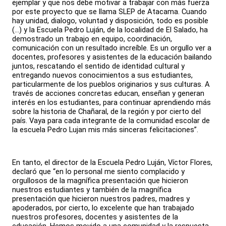
ejemplar y que nos debe motivar a trabajar con más fuerza
por este proyecto que se llama SLEP de Atacama. Cuando
hay unidad, dialogo, voluntad y disposición, todo es posible
(…) y la Escuela Pedro Luján, de la localidad de El Salado, ha
demostrado un trabajo en equipo, coordinación,
comunicación con un resultado increíble. Es un orgullo ver a
docentes, profesores y asistentes de la educación bailando
juntos, rescatando el sentido de identidad cultural y
entregando nuevos conocimientos a sus estudiantes,
particularmente de los pueblos originarios y sus culturas. A
través de acciones concretas educan, enseñan y generan
interés en los estudiantes, para continuar aprendiendo más
sobre la historia de Chañaral, de la región y por cierto del
país. Vaya para cada integrante de la comunidad escolar de
la escuela Pedro Lujan mis más sinceras felicitaciones”.
En tanto, el director de la Escuela Pedro Luján, Víctor Flores,
declaró que “en lo personal me siento complacido y
orgullosos de la magnífica presentación que hicieron
nuestros estudiantes y también de la magnífica
presentación que hicieron nuestros padres, madres y
apoderados, por cierto, lo excelente que han trabajado
nuestros profesores, docentes y asistentes de la