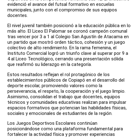
evidenció el avance del futsal formativo en escuelas
municipales, junto con el compromiso de sus equipos
docentes.
El nivel juvenil también posicionó a la educación pública en lo
más alto. El Liceo El Palomar se coronó campeón comunal
tras vencer por 3 a 1 al Colegio San Agustín de Atacama en
un partido que mostró orden táctico, cohesión y un juego
colectivo de alto rendimiento. En la rama femenina, el
Instituto Comercial logró un triunfo clave al superar por 9 a
4 al Liceo Tecnológico, cerrando una presentación sólida
que reafirmó su liderazgo en la categoría.
Estos resultados reflejan el rol protagónico de los
establecimientos públicos de Copiapó en el desarrollo del
deporte escolar, promoviendo valores como la
perseverancia, el respeto, la cooperación y el juego limpio.
Asimismo, consolidan el trabajo que docentes, equipos
técnicos y comunidades educativas realizan para impulsar
espacios formativos que potencian las habilidades físicas,
sociales y emocionales de estudiantes de la región.
Los Juegos Deportivos Escolares continúan
posicionándose como una plataforma fundamental para
fortalecer la actividad física y promover experiencias