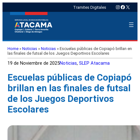
Instagram
Faceboo
X
Tramites Digitales
Home
»
Noticias
»
Noticias
»
Escuelas públicas de Copiapó brillan en
las finales de futsal de los Juegos Deportivos Escolares
19 de Noviembre de 2025
Noticias
, 
SLEP Atacama
Escuelas públicas de Copiapó
brillan en las finales de futsal
de los Juegos Deportivos
Escolares