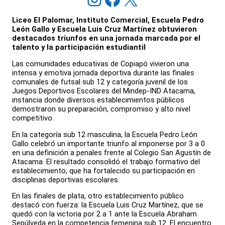
Liceo El Palomar, Instituto Comercial, Escuela Pedro
León Gallo y Escuela Luis Cruz Martínez obtuvieron
destacados triunfos en una jornada marcada por el
talento y la participación estudiantil
Las comunidades educativas de Copiapó vivieron una
intensa y emotiva jornada deportiva durante las finales
comunales de futsal sub 12 y categoría juvenil de los
Juegos Deportivos Escolares del Mindep-IND Atacama,
instancia donde diversos establecimientos públicos
demostraron su preparación, compromiso y alto nivel
competitivo.
En la categoría sub 12 masculina, la Escuela Pedro León
Gallo celebró un importante triunfo al imponerse por 3 a 0
en una definición a penales frente al Colegio San Agustín de
Atacama. El resultado consolidó el trabajo formativo del
establecimiento, que ha fortalecido su participación en
disciplinas deportivas escolares.
En las finales de plata, otro establecimiento público
destacó con fuerza: la Escuela Luis Cruz Martínez, que se
quedó con la victoria por 2 a 1 ante la Escuela Abraham
Sepúlveda en la competencia femenina sub 12. El encuentro