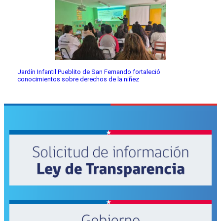
Jardín Infantil Pueblito de San Fernando fortaleció
conocimientos sobre derechos de la niñez