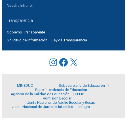
Nuestra Intranet
Transparencia
Gobierno Transparente
Solicitud de Información – Ley de Transparencia
Instagram
Facebook
X
MINEDUC
Subsecretaría de Educación
Superintendencia de Educación
Agencia de la Calidad de Educación
CPEIP
Admisión Escolar
Junta Nacional de Auxilio Escolar y Becas
Junta Nacional de Jardines Infantiles
Integra