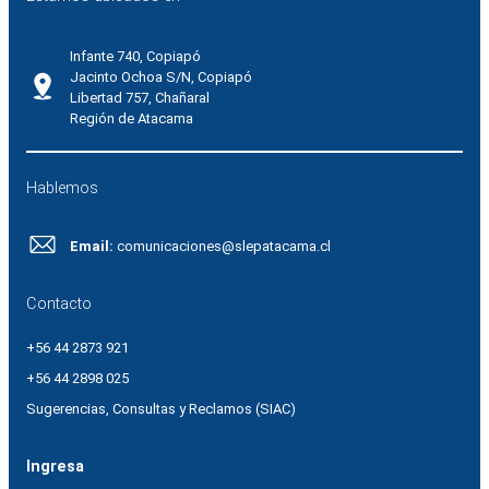
Infante 740, Copiapó
Jacinto Ochoa S/N, Copiapó
Libertad 757, Chañaral
Región de Atacama
Hablemos
Email:
comunicaciones@slepatacama.cl
Contacto
+56 44 2873 921
+56 44 2898 025
Sugerencias, Consultas y Reclamos (SIAC)
Ingresa