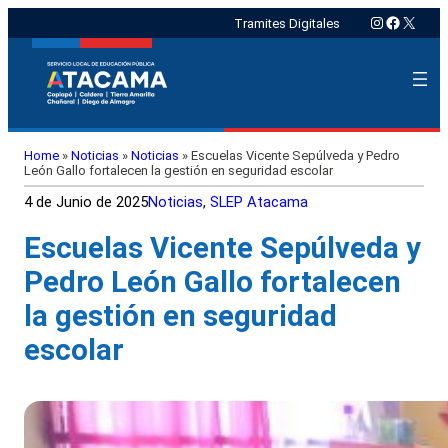
Instagram
Faceboo
X
Tramites Digitales
Home
»
Noticias
»
Noticias
»
Escuelas Vicente Sepúlveda y Pedro
León Gallo fortalecen la gestión en seguridad escolar
4 de Junio de 2025
Noticias
, 
SLEP Atacama
Escuelas Vicente Sepúlveda y
Pedro León Gallo fortalecen
la gestión en seguridad
escolar