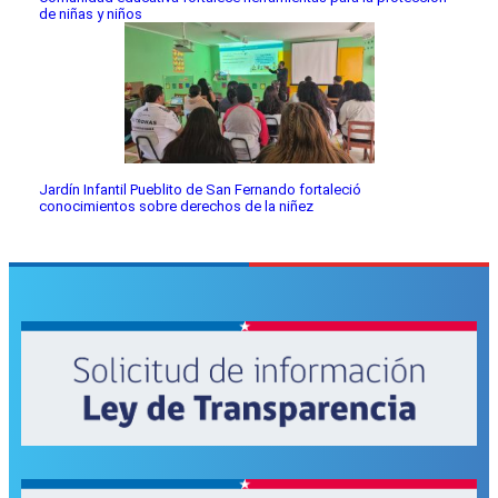
de niñas y niños
Jardín Infantil Pueblito de San Fernando fortaleció
conocimientos sobre derechos de la niñez