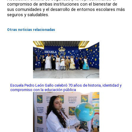
compromiso de ambas instituciones con el bienestar de
sus comunidades y el desarrollo de entornos escolares más
seguros y saludables.
Otras noticias relacionadas
Escuela Pedro León Gallo celebró 70 años de historia, identidad y
compromiso con la educación pública