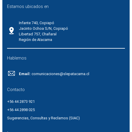
Estamos ubicados en
Infante 740, Copiapó
Jacinto Ochoa S/N, Copiapó
Libertad 757, Chañaral
Región de Atacama
Hablemos
Email:
comunicaciones@slepatacama.cl
Contacto
+56 44 2873 921
+56 44 2898 025
Sugerencias, Consultas y Reclamos (SIAC)