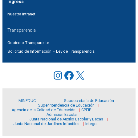
Ingresa
Nuestra Intranet
Transparencia
Gobierno Transparente
Solicitud de Información – Ley de Transparencia
Instagram
Facebook
X
MINEDUC
Subsecretaría de Educación
Superintendencia de Educación
Agencia de la Calidad de Educación
CPEIP
Admisión Escolar
Junta Nacional de Auxilio Escolar y Becas
Junta Nacional de Jardines Infantiles
Integra