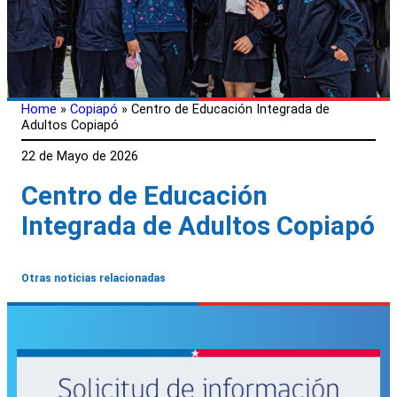
Home
»
Copiapó
»
Centro de Educación Integrada de
Adultos Copiapó
22 de Mayo de 2026
Centro de Educación
Integrada de Adultos Copiapó
Otras noticias relacionadas