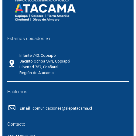
Estamos ubicados en
Infante 740, Copiapó
Jacinto Ochoa S/N, Copiapó
Libertad 757, Chañaral
Región de Atacama
Hablemos
Email:
comunicaciones@slepatacama.cl
Contacto