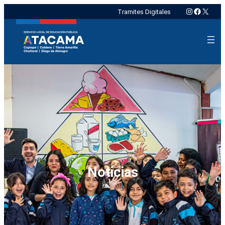
Instagram
Faceboo
X
Tramites Digitales
Noticias