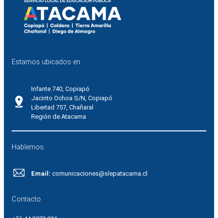
Estamos ubicados en
Infante 740, Copiapó
Jacinto Ochoa S/N, Copiapó
Libertad 757, Chañaral
Región de Atacama
Hablemos
Email:
comunicaciones@slepatacama.cl
Contacto