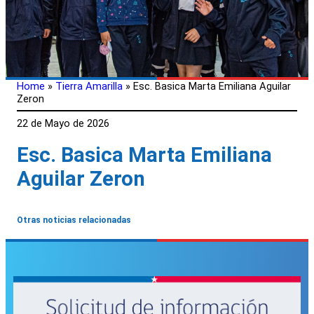
Home
»
Tierra Amarilla
»
Esc. Basica Marta Emiliana Aguilar
Zeron
22 de Mayo de 2026
Esc. Basica Marta Emiliana
Aguilar Zeron
Otras noticias relacionadas