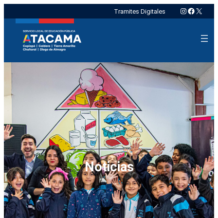
Instagram
Faceboo
X
Tramites Digitales
Noticias