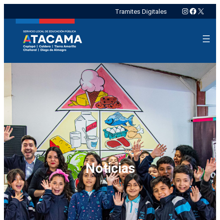
Instagram
Faceboo
X
Tramites Digitales
Noticias