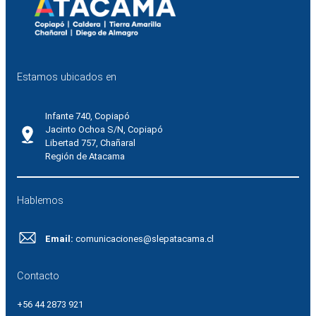
Estamos ubicados en
Infante 740, Copiapó
Jacinto Ochoa S/N, Copiapó
Libertad 757, Chañaral
Región de Atacama
Hablemos
Email:
comunicaciones@slepatacama.cl
Contacto
+56 44 2873 921