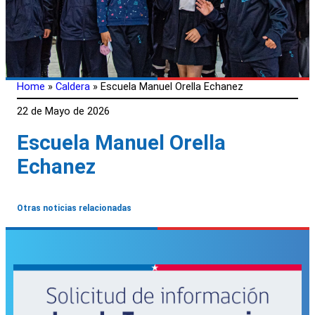
Home
»
Caldera
»
Escuela Manuel Orella Echanez
22 de Mayo de 2026
Escuela Manuel Orella
Echanez
Otras noticias relacionadas