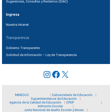
Sugerencias, Consultas y Reclamos (SIAC)
Ingresa
Nuestra Intranet
Transparencia
Gobierno Transparente
Solicitud de Información – Ley de Transparencia
Instagram
Facebook
X
MINEDUC
Subsecretaría de Educación
Superintendencia de Educación
Agencia de la Calidad de Educación
CPEIP
Admisión Escolar
Junta Nacional de Auxilio Escolar y Becas