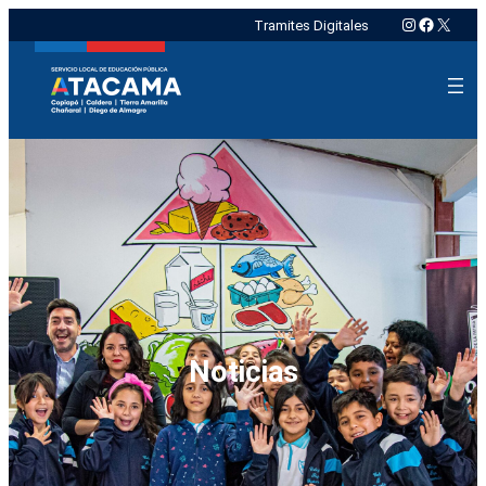
Instagram
Faceboo
X
Tramites Digitales
Noticias