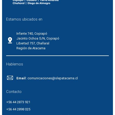
Estamos ubicados en
Infante 740, Copiapó
Jacinto Ochoa S/N, Copiapó
Libertad 757, Chañaral
Región de Atacama
Hablemos
Email:
comunicaciones@slepatacama.cl
Contacto
+56 44 2873 921
+56 44 2898 025