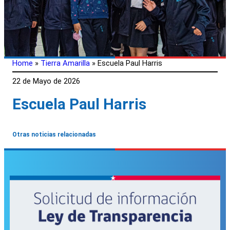
Home
»
Tierra Amarilla
»
Escuela Paul Harris
22 de Mayo de 2026
Escuela Paul Harris
Otras noticias relacionadas