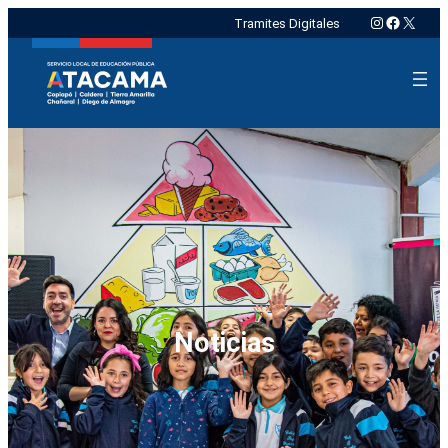
Instagram
Faceboo
X
Tramites Digitales
Noticias