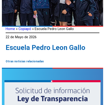
Home
»
Copiapó
»
Escuela Pedro Leon Gallo
22 de Mayo de 2026
Escuela Pedro Leon Gallo
Otras noticias relacionadas