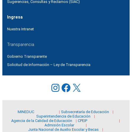
Sugerencias, Consultas y Reclamos (SIAC)
Ingresa
Nuestra Intranet
Transparencia
Gobierno Transparente
Solicitud de Información – Ley de Transparencia
Instagram
Facebook
X
MINEDUC
Subsecretaría de Educación
Superintendencia de Educación
Agencia de la Calidad de Educación
CPEIP
Admisión Escolar
Junta Nacional de Auxilio Escolar y Becas