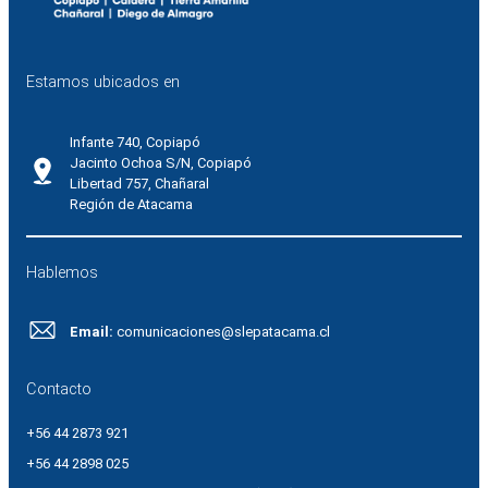
Estamos ubicados en
Infante 740, Copiapó
Jacinto Ochoa S/N, Copiapó
Libertad 757, Chañaral
Región de Atacama
Hablemos
Email:
comunicaciones@slepatacama.cl
Contacto
+56 44 2873 921
+56 44 2898 025