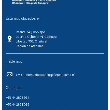
Estamos ubicados en
Infante 740, Copiapó
Jacinto Ochoa S/N, Copiapó
Libertad 757, Chañaral
Región de Atacama
Hablemos
Email:
comunicaciones@slepatacama.cl
Contacto
+56 44 2873 921
+56 44 2898 025