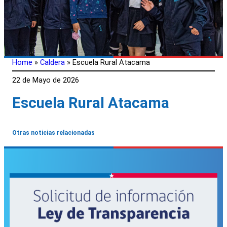
Home
»
Caldera
»
Escuela Rural Atacama
22 de Mayo de 2026
Escuela Rural Atacama
Otras noticias relacionadas