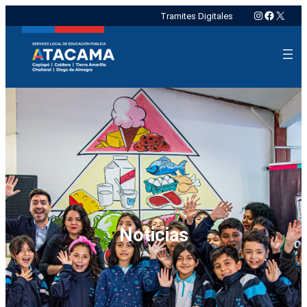
Instagram
Faceboo
X
Tramites Digitales
Noticias