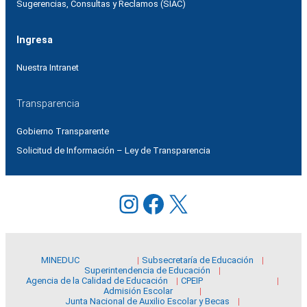
Sugerencias, Consultas y Reclamos (SIAC)
Ingresa
Nuestra Intranet
Transparencia
Gobierno Transparente
Solicitud de Información – Ley de Transparencia
Instagram
Facebook
X
MINEDUC
Subsecretaría de Educación
Superintendencia de Educación
Agencia de la Calidad de Educación
CPEIP
Admisión Escolar
Junta Nacional de Auxilio Escolar y Becas