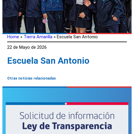
Home
»
Tierra Amarilla
»
Escuela San Antonio
22 de Mayo de 2026
Escuela San Antonio
Otras noticias relacionadas