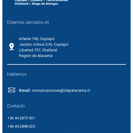
Estamos ubicados en
Infante 740, Copiapó
Jacinto Ochoa S/N, Copiapó
Libertad 757, Chañaral
Región de Atacama
Hablemos
Email:
comunicaciones@slepatacama.cl
Contacto
+56 44 2873 921
+56 44 2898 025