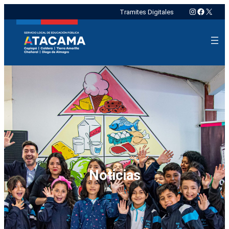
Instagram
Faceboo
X
Tramites Digitales
Noticias