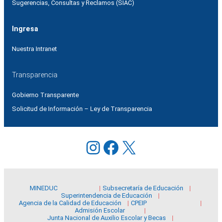
Sugerencias, Consultas y Reclamos (SIAC)
Ingresa
Nuestra Intranet
Transparencia
Gobierno Transparente
Solicitud de Información – Ley de Transparencia
Instagram
Facebook
X
MINEDUC
Subsecretaría de Educación
Superintendencia de Educación
Agencia de la Calidad de Educación
CPEIP
Admisión Escolar
Junta Nacional de Auxilio Escolar y Becas