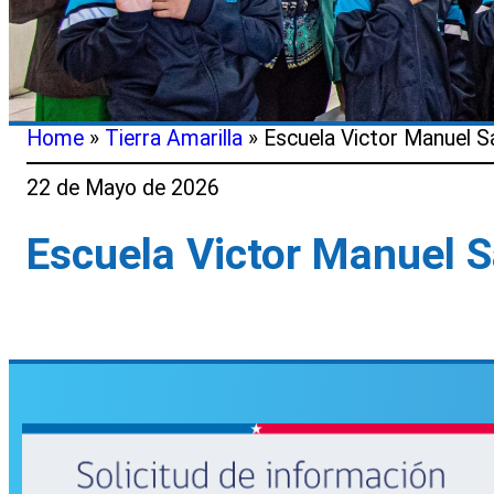
Home
»
Tierra Amarilla
»
Escuela Victor Manuel 
22 de Mayo de 2026
Escuela Victor Manuel 