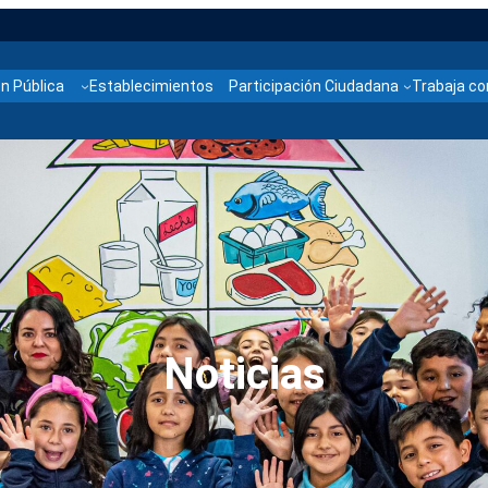
n Pública
Establecimientos
Participación Ciudadana
Trabaja co
Noticias