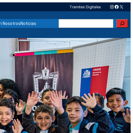
Instagram
Faceboo
X
Tramites Digitales
Buscar
n Nosotros
Noticias