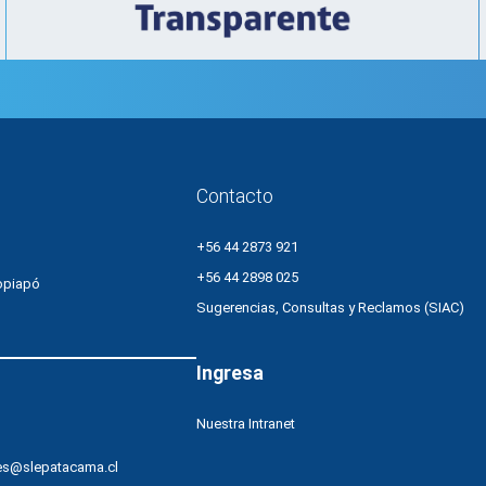
Contacto
+56 44 2873 921
+56 44 2898 025
opiapó
Sugerencias, Consultas y Reclamos (SIAC)
Ingresa
Nuestra Intranet
es@slepatacama.cl