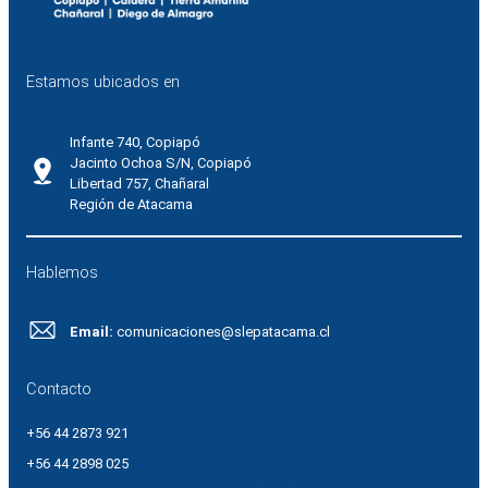
Estamos ubicados en
Infante 740, Copiapó
Jacinto Ochoa S/N, Copiapó
Libertad 757, Chañaral
Región de Atacama
Hablemos
Email:
comunicaciones@slepatacama.cl
Contacto
+56 44 2873 921
+56 44 2898 025