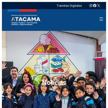
Instagram
Faceboo
X
Tramites Digitales
Noticias