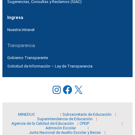
Sugerencias, Consultas y Reclamos (SIAC)
Ingresa
Nuestra Intranet
Transparencia
Gobierno Transparente
Solicitud de Información – Ley de Transparencia
Instagram
Facebook
X
MINEDUC
Subsecretaría de Educación
Superintendencia de Educación
Agencia de la Calidad de Educación
CPEIP
Admisión Escolar
Junta Nacional de Auxilio Escolar y Becas