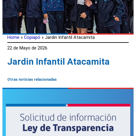
Home
»
Copiapó
»
Jardin Infantil Atacamita
22 de Mayo de 2026
Jardin Infantil Atacamita
Otras noticias relacionadas