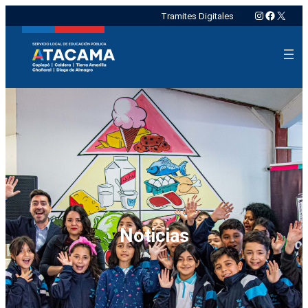
Instagram
Faceboo
X
Tramites Digitales
Noticias