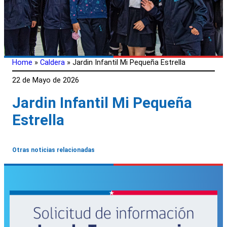
Home
»
Caldera
»
Jardin Infantil Mi Pequeña Estrella
22 de Mayo de 2026
Jardin Infantil Mi Pequeña
Estrella
Otras noticias relacionadas