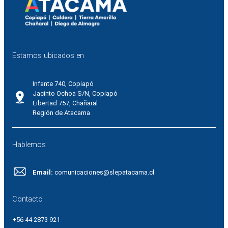
Estamos ubicados en
Infante 740, Copiapó
Jacinto Ochoa S/N, Copiapó
Libertad 757, Chañaral
Región de Atacama
Hablemos
Email:
comunicaciones@slepatacama.cl
Contacto
+56 44 2873 921