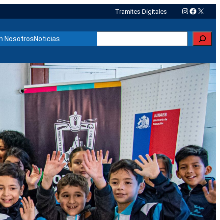
Instagram
Faceboo
X
Tramites Digitales
Buscar
n Nosotros
Noticias