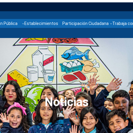
n Pública
Establecimientos
Participación Ciudadana
Trabaja co
Noticias