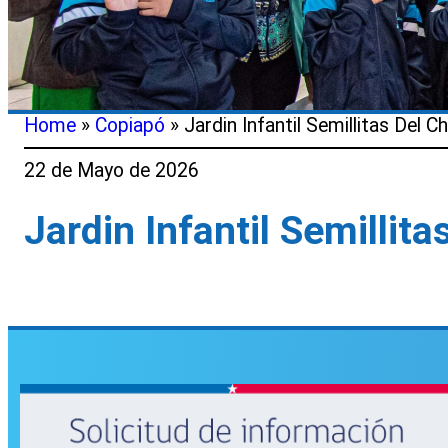
Home
»
Copiapó
»
Jardin Infantil Semillitas Del C
22 de Mayo de 2026
Jardin Infantil Semillit