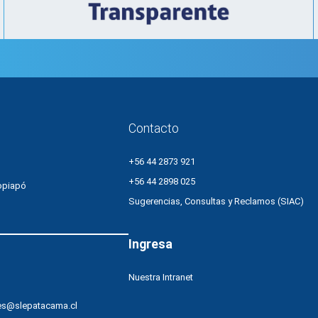
Contacto
+56 44 2873 921
+56 44 2898 025
opiapó
Sugerencias, Consultas y Reclamos (SIAC)
Ingresa
Nuestra Intranet
es@slepatacama.cl