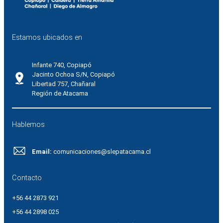
Estamos ubicados en
Infante 740, Copiapó
Jacinto Ochoa S/N, Copiapó
Libertad 757, Chañaral
Región de Atacama
Hablemos
Email:
comunicaciones@slepatacama.cl
Contacto
+56 44 2873 921
+56 44 2898 025