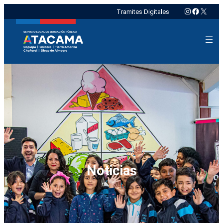
Instagram
Faceboo
X
Tramites Digitales
Noticias