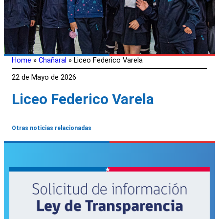
Home
»
Chañaral
»
Liceo Federico Varela
22 de Mayo de 2026
Liceo Federico Varela
Otras noticias relacionadas