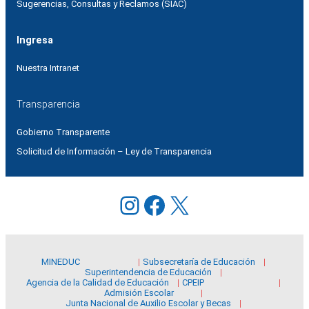
Sugerencias, Consultas y Reclamos (SIAC)
Ingresa
Nuestra Intranet
Transparencia
Gobierno Transparente
Solicitud de Información – Ley de Transparencia
Instagram
Facebook
X
MINEDUC
Subsecretaría de Educación
Superintendencia de Educación
Agencia de la Calidad de Educación
CPEIP
Admisión Escolar
Junta Nacional de Auxilio Escolar y Becas