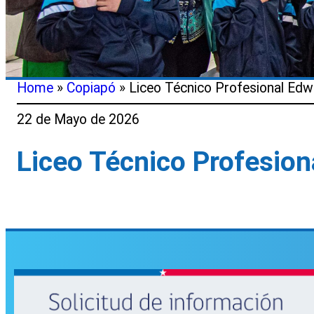
Home
»
Copiapó
»
Liceo Técnico Profesional Edwi
22 de Mayo de 2026
Liceo Técnico Profesion