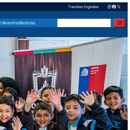
Instagram
Faceboo
X
Tramites Digitales
Buscar
n Nosotros
Noticias