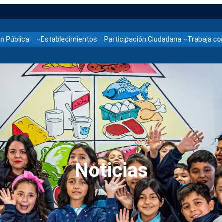
n Pública
Establecimientos
Participación Ciudadana
Trabaja co
Noticias