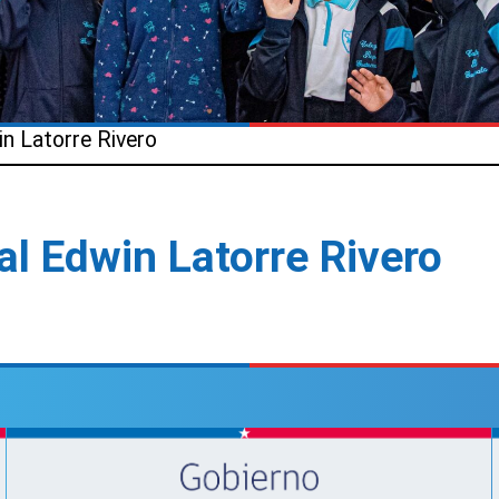
n Latorre Rivero
al Edwin Latorre Rivero