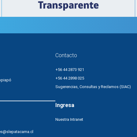
Contacto
+56 44 2873 921
+56 44 2898 025
opiapó
Sugerencias, Consultas y Reclamos (SIAC)
Ingresa
Nuestra Intranet
es@slepatacama.cl