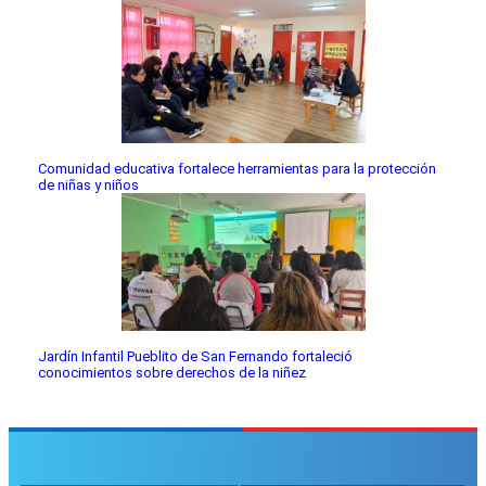
Comunidad educativa fortalece herramientas para la protección
de niñas y niños
Jardín Infantil Pueblito de San Fernando fortaleció
conocimientos sobre derechos de la niñez