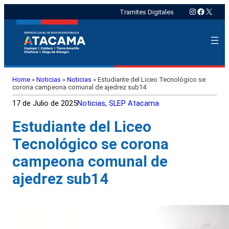
Instagram
Faceboo
X
Tramites Digitales
Home
»
Noticias
»
Noticias
»
Estudiante del Liceo Tecnológico se
corona campeona comunal de ajedrez sub14
17 de Julio de 2025
Noticias
, 
SLEP Atacama
Estudiante del Liceo
Tecnológico se corona
campeona comunal de
ajedrez sub14