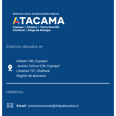
Estamos ubicados en
Infante 740, Copiapó
Jacinto Ochoa S/N, Copiapó
Libertad 757, Chañaral
Región de Atacama
Hablemos
Email:
comunicaciones@slepatacama.cl