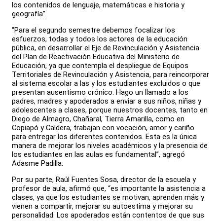
los contenidos de lenguaje, matemáticas e historia y
geografía”.
“Para el segundo semestre debemos focalizar los
esfuerzos, todas y todos los actores de la educación
pública, en desarrollar el Eje de Revinculación y Asistencia
del Plan de Reactivación Educativa del Ministerio de
Educación, ya que contempla el despliegue de Equipos
Territoriales de Revinculación y Asistencia, para reincorporar
al sistema escolar a las y los estudiantes excluidos o que
presentan ausentismo crónico. Hago un llamado a los
padres, madres y apoderados a enviar a sus niños, niñas y
adolescentes a clases, porque nuestros docentes, tanto en
Diego de Almagro, Chañaral, Tierra Amarilla, como en
Copiapó y Caldera, trabajan con vocación, amor y cariño
para entregar los diferentes contenidos. Esta es la única
manera de mejorar los niveles académicos y la presencia de
los estudiantes en las aulas es fundamental”, agregó
Adasme Padilla.
Por su parte, Raúl Fuentes Sosa, director de la escuela y
profesor de aula, afirmó que, “es importante la asistencia a
clases, ya que los estudiantes se motivan, aprenden más y
vienen a compartir, mejorar su autoestima y mejorar su
personalidad. Los apoderados están contentos de que sus