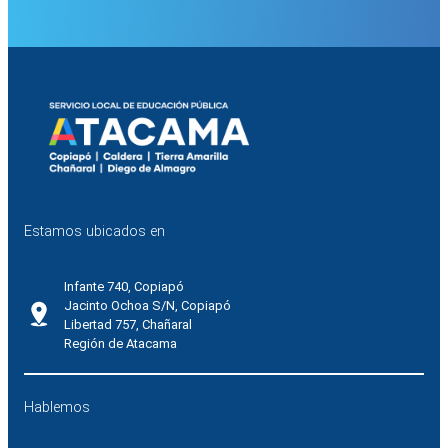
Estamos ubicados en
Infante 740, Copiapó
Jacinto Ochoa S/N, Copiapó
Libertad 757, Chañaral
Región de Atacama
Hablemos