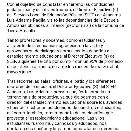
Con el objetivo de constatar en terreno las condiciones
pedagógicas y de infraestructura, el Director Ejecutivo (s)
del Servicio Local de Educación Pública (SLEP) de Atacama,
Luis Adasme Padilla, visitó las dependencias de la Escuela
Amolanas ubicadas al interior (sector rural) de la comuna de
Tierra Amarilla.
Tanto profesores y docentes, como estudiantes y
asistente de la educación, agradecieron la visita y
aprovecharon de dialogar y comunicar los desafíos del
establecimiento educacional al Director Ejecutivo (s) del
SLEP, a quienes felicitó por cumplir con un 95% de promedio
de asistencia a clases, durante los meses de marzo, abril,
mayo y junio.
Tras recorrer las salas, oficinas, el patio y los diferentes
sectores de la escuela, el Director Ejecutivo (S) del SLEP
Atacama, Luis Adasme, precisó que, “esta jornada en
terreno ha sido productiva, ya que dialogamos con el
director del establecimiento educacional sobre los avances
y buenos resultados académicos de nuestros estudiantes,
así como también, tomamos nota de los desafíos que
proyecta el establecimiento educacional. Las y los
estudiantes fueron muy cariñosos y educados, nos
contaron sus sueños y logramos constatar su interés por