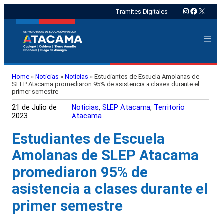
Instagram
Faceboo
X
Tramites Digitales
Home
»
Noticias
»
Noticias
»
Estudiantes de Escuela Amolanas de
SLEP Atacama promediaron 95% de asistencia a clases durante el
primer semestre
21 de Julio de
Noticias
, 
SLEP Atacama
, 
Territorio
2023
Atacama
Estudiantes de Escuela
Amolanas de SLEP Atacama
promediaron 95% de
asistencia a clases durante el
primer semestre