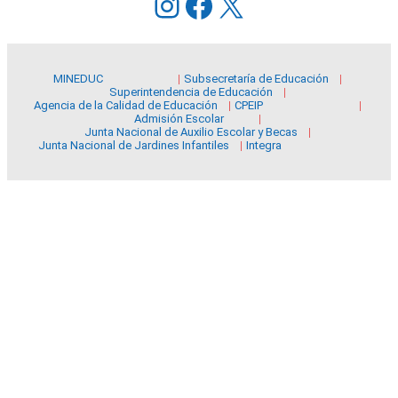
Instagram
Facebook
X
MINEDUC
Subsecretaría de Educación
Superintendencia de Educación
Agencia de la Calidad de Educación
CPEIP
Admisión Escolar
Junta Nacional de Auxilio Escolar y Becas
Junta Nacional de Jardines Infantiles
Integra