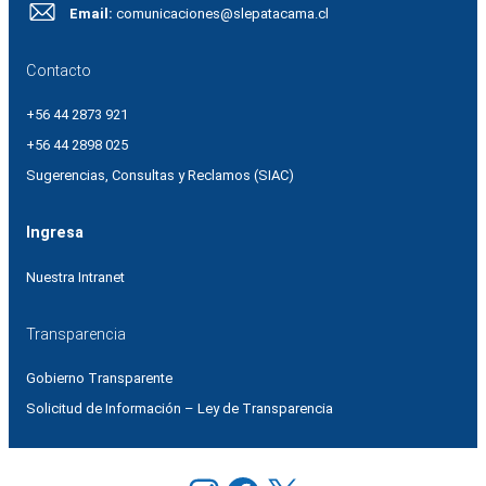
Email:
comunicaciones@slepatacama.cl
Contacto
+56 44 2873 921
+56 44 2898 025
Sugerencias, Consultas y Reclamos (SIAC)
Ingresa
Nuestra Intranet
Transparencia
Gobierno Transparente
Solicitud de Información – Ley de Transparencia