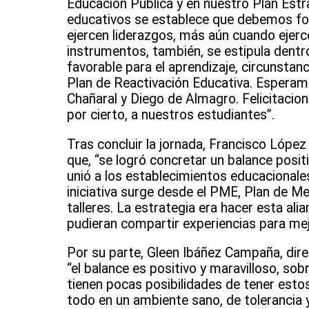
Educación Pública y en nuestro Plan Estr
educativos se establece que debemos fort
ejercen liderazgos, más aún cuando ejerc
instrumentos, también, se estipula dentr
favorable para el aprendizaje, circunstanc
Plan de Reactivación Educativa. Esperamos
Chañaral y Diego de Almagro. Felicitacion
por cierto, a nuestros estudiantes”.
Tras concluir la jornada, Francisco López 
que, “se logró concretar un balance positi
unió a los establecimientos educacionale
iniciativa surge desde el PME, Plan de Me
talleres. La estrategia era hacer esta al
pudieran compartir experiencias para mejo
Por su parte, Gleen Ibáñez Campaña, dire
“el balance es positivo y maravilloso, s
tienen pocas posibilidades de tener estos
todo en un ambiente sano, de tolerancia y