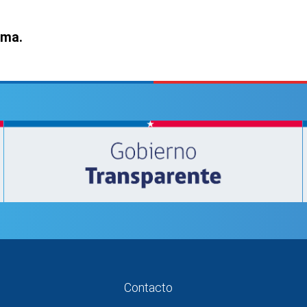
ama.
Contacto