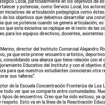
atégico Local, particularmente en los objetivos de e
alecer y potenciar, como Servicio Local, los actore
en iniciativas de articulación pedagógica como éstas
o de los objetivos que debemos desarrollar una convi
ia que se potencia cuando se genera articulación, es d
 que esta iniciativa se replique en el resto de las 
es para los equipos directivos, docentes, asistentes 
Merino, director del Instituto Comercial Alejandro Ri
vo, ya que este primer encuentro artístico, deportivo 
s, consolidando una alianza que tiene relación con e
joramiento Educativo del Instituto y con el objetivo
ianza para que nuestros estudiantes conocieran otra re
rar sus talleres”.
ctor de la Escuela Concentración Fronteriza de Los 
obre todo ver que se comparte entre comunidades. Nu
 tipos de encuentros. Creo que ha sido exitoso, ya q
 respeto. Esto va en la línea de la Reactivación Educa