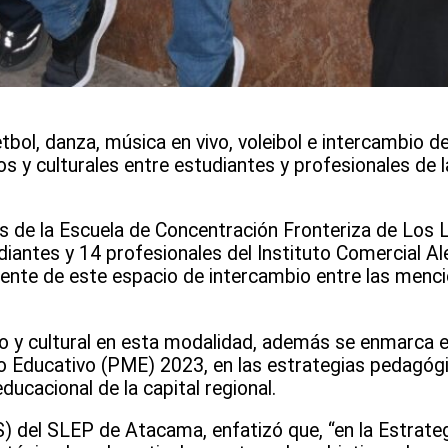
tbol, danza, música en vivo, voleibol e intercambio 
cos y culturales entre estudiantes y profesionales de 
s de la Escuela de Concentración Fronteriza de Los 
udiantes y 14 profesionales del Instituto Comercial Al
mente de este espacio de intercambio entre las menc
ico y cultural en esta modalidad, además se enmarca e
 Educativo (PME) 2023, en las estrategias pedagógic
ucacional de la capital regional.
S) del SLEP de Atacama, enfatizó que, “en la Estrate