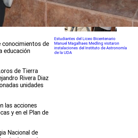
Estudiantes del Liceo Bicentenario
de conocimientos de
Manuel Magalhaes Medling visitaron
instalaciones del Instituto de Astronomía
la educación
de la UDA
Loros de Tierra
ejandro Rivera Diaz
ionadas unidades
n las acciones
as y en el Plan de
gia Nacional de