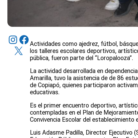
Instagram
Facebook
Actividades como ajedrez, fútbol, básque
X
los talleres escolares deportivos, artísti
pública, fueron parte del “Loropalooza”.
La actividad desarrollada en dependencia
Amarilla, tuvo la asistencia de de 86 est
de Copiapó, quienes participaron activa
educativas.
Es el primer encuentro deportivo, artíst
contempladas en el Plan de Mejoramiento
Convivencia Escolar del establecimiento ed
Luis Adasme Padilla, Director Ejecutivo (