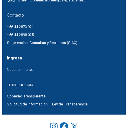
Email:
comunicaciones@slepatacama.cl
Contacto
+56 44 2873 921
+56 44 2898 025
Sugerencias, Consultas y Reclamos (SIAC)
Ingresa
Nuestra Intranet
Transparencia
Gobierno Transparente
Solicitud de Información – Ley de Transparencia
Instagram
Facebook
X