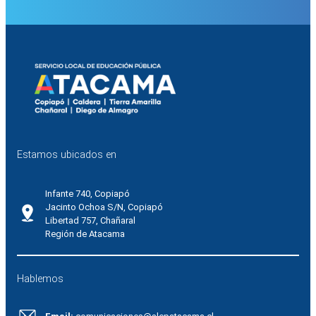
Estamos ubicados en
Infante 740, Copiapó
Jacinto Ochoa S/N, Copiapó
Libertad 757, Chañaral
Región de Atacama
Hablemos