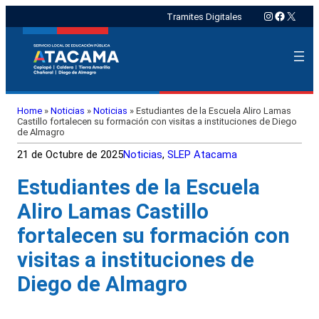
Instagram
Faceboo
X
Tramites Digitales
Home
»
Noticias
»
Noticias
»
Estudiantes de la Escuela Aliro Lamas
Castillo fortalecen su formación con visitas a instituciones de Diego
de Almagro
21 de Octubre de 2025
Noticias
, 
SLEP Atacama
Estudiantes de la Escuela
Aliro Lamas Castillo
fortalecen su formación con
visitas a instituciones de
Diego de Almagro